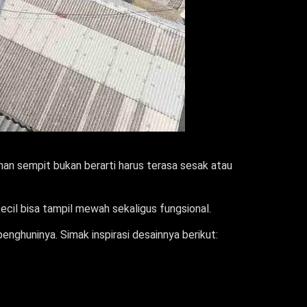
an sempit bukan berarti harus terasa sesak atau
 kecil bisa tampil mewah sekaligus fungsional.
nghuninya. Simak inspirasi desainnya berikut: