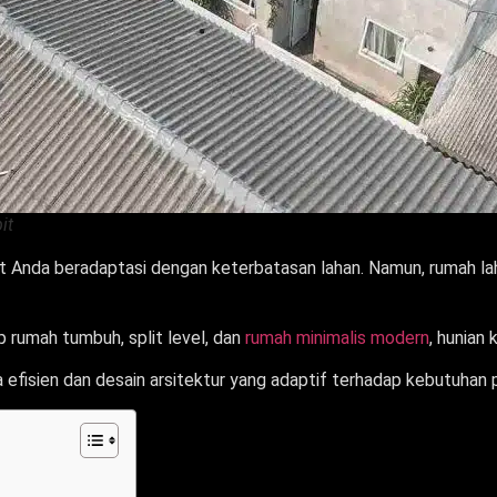
it
ut Anda beradaptasi dengan keterbatasan lahan. Namun, rumah lah
 rumah tumbuh, split level, dan
rumah minimalis modern
, hunian
fisien dan desain arsitektur yang adaptif terhadap kebutuhan pe