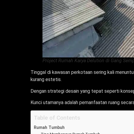
Project Rumah Karya Delution di Gang Semp
Tinggal di kawasan perkotaan sering kali menunt
kurang estetis.
Dengan strategi desain yang tepat seperti konsep
Kunci utamanya adalah pemanfaatan ruang secara e
Table of Contents
Rumah Tumbuh