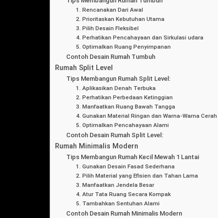
Tips Membangun Rumah Tumbuh
1. Rencanakan Dari Awal
2. Prioritaskan Kebutuhan Utama
3. Pilih Desain Fleksibel
4. Perhatikan Pencahayaan dan Sirkulasi udara
5. Optimalkan Ruang Penyimpanan
Contoh Desain Rumah Tumbuh
Rumah Split Level
Tips Membangun Rumah Split Level:
1. Aplikasikan Denah Terbuka
2. Perhatikan Perbedaan Ketinggian
3. Manfaatkan Ruang Bawah Tangga
4. Gunakan Material Ringan dan Warna-Warna Cerah
5. Optimalkan Pencahayaan Alami
Contoh Desain Rumah Split Level:
Rumah Minimalis Modern
Tips Membangun Rumah Kecil Mewah 1 Lantai
1. Gunakan Desain Fasad Sederhana
2. Pilih Material yang Efisien dan Tahan Lama
3. Manfaatkan Jendela Besar
4. Atur Tata Ruang Secara Kompak
5. Tambahkan Sentuhan Alami
Contoh Desain Rumah Minimalis Modern