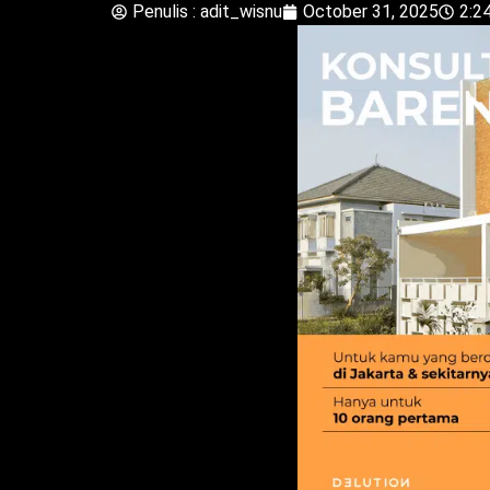
Penulis :
adit_wisnu
October 31, 2025
2:2