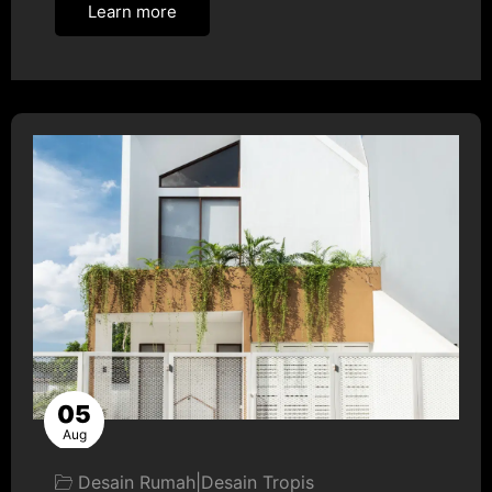
Learn more
05
Aug
Desain Rumah
|
Desain Tropis