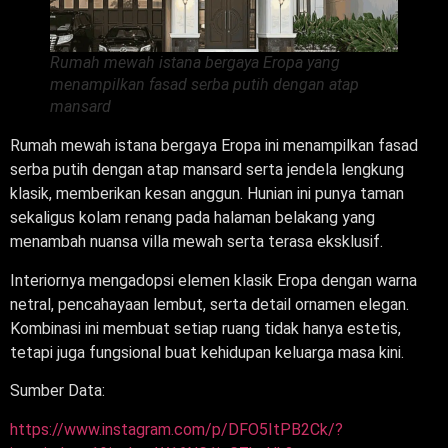
Rumah mewah istana bergaya Eropa yang
menampilkan fasad serba putih dengan atap
mansard
Rumah mewah istana bergaya Eropa ini menampilkan fasad
serba putih dengan atap mansard serta jendela lengkung
klasik, memberikan kesan anggun. Hunian ini punya taman
sekaligus kolam renang pada halaman belakang yang
menambah nuansa villa mewah serta terasa eksklusif.
Interiornya mengadopsi elemen klasik Eropa dengan warna
netral, pencahayaan lembut, serta detail ornamen elegan.
Kombinasi ini membuat setiap ruang tidak hanya estetis,
tetapi juga fungsional buat kehidupan keluarga masa kini.
Sumber Data:
https://www.instagram.com/p/DFO5ItPB2Ck/?