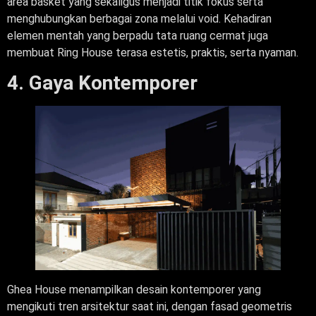
area basket yang sekaligus menjadi titik fokus serta
menghubungkan berbagai zona melalui void. Kehadiran
elemen mentah yang berpadu tata ruang cermat juga
membuat Ring House terasa estetis, praktis, serta nyaman.
4. Gaya Kontemporer
Ghea House menampilkan desain kontemporer yang
mengikuti tren arsitektur saat ini, dengan fasad geometris