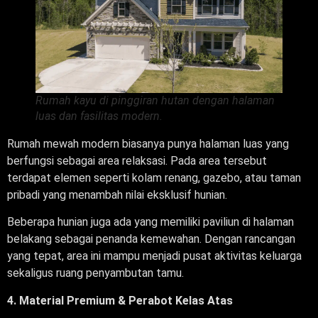
Rumah kayu di pinggiran hutan dengan halaman
luas dan fasilitas modern.
Rumah mewah modern biasanya punya halaman luas yang
berfungsi sebagai area relaksasi. Pada area tersebut
terdapat elemen seperti kolam renang, gazebo, atau taman
pribadi yang menambah nilai eksklusif hunian.
Beberapa hunian juga ada yang memiliki paviliun di halaman
belakang sebagai penanda kemewahan. Dengan rancangan
yang tepat, area ini mampu menjadi pusat aktivitas keluarga
sekaligus ruang penyambutan tamu.
4. Material Premium & Perabot Kelas Atas