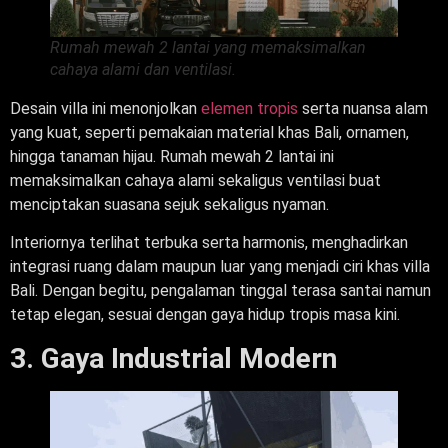
Rumah mewah 2 lantai yang memaksimalkan
cahaya alami dan ventilasi.
Desain villa ini menonjolkan
elemen tropis
serta nuansa alam
yang kuat, seperti pemakaian material khas Bali, ornamen,
hingga tanaman hijau. Rumah mewah 2 lantai ini
memaksimalkan cahaya alami sekaligus ventilasi buat
menciptakan suasana sejuk sekaligus nyaman.
Interiornya terlihat terbuka serta harmonis, menghadirkan
integrasi ruang dalam maupun luar yang menjadi ciri khas villa
Bali. Dengan begitu, pengalaman tinggal terasa santai namun
tetap elegan, sesuai dengan gaya hidup tropis masa kini.
3. Gaya Industrial Modern