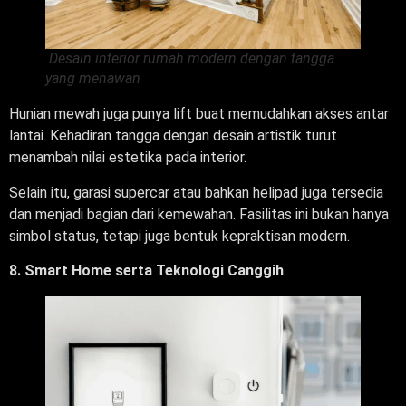
Desain interior rumah modern dengan tangga
yang menawan
Hunian mewah juga punya lift buat memudahkan akses antar
lantai. Kehadiran tangga dengan desain artistik turut
menambah nilai estetika pada interior.
Selain itu, garasi supercar atau bahkan helipad juga tersedia
dan menjadi bagian dari kemewahan. Fasilitas ini bukan hanya
simbol status, tetapi juga bentuk kepraktisan modern.
8. Smart Home serta Teknologi Canggih