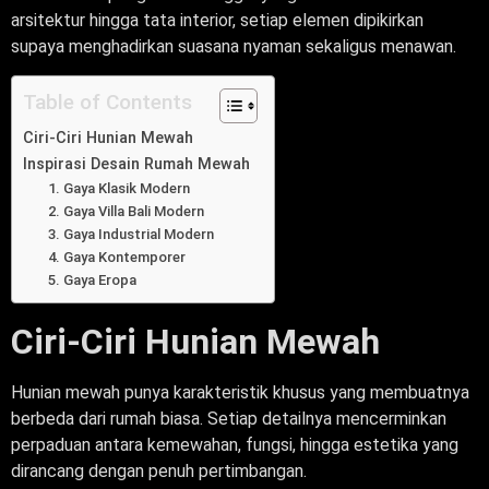
arsitektur hingga tata interior, setiap elemen dipikirkan
supaya menghadirkan suasana nyaman sekaligus menawan.
Table of Contents
Ciri-Ciri Hunian Mewah
Inspirasi Desain Rumah Mewah
1. Gaya Klasik Modern
2. Gaya Villa Bali Modern
3. Gaya Industrial Modern
4. Gaya Kontemporer
5. Gaya Eropa
Ciri-Ciri Hunian Mewah
Hunian mewah punya karakteristik khusus yang membuatnya
berbeda dari rumah biasa. Setiap detailnya mencerminkan
perpaduan antara kemewahan, fungsi, hingga estetika yang
dirancang dengan penuh pertimbangan.