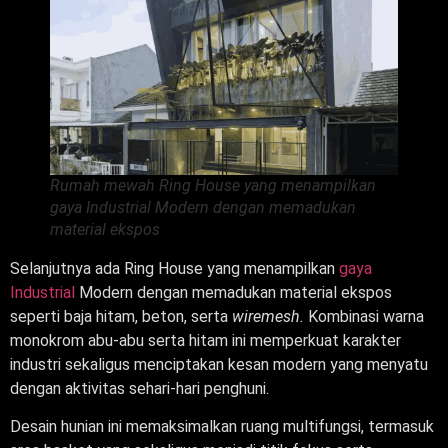
Rumah mewah Ring House yang menampilkan
gaya Industrial Modern dengan memadukan
material ekspos
Selanjutnya ada Ring House yang menampilkan
gaya
Industrial
Modern dengan memadukan material ekspos
seperti baja hitam, beton, serta
wiremesh.
Kombinasi warna
monokrom abu-abu serta hitam ini memperkuat karakter
industri sekaligus menciptakan kesan modern yang menyatu
dengan aktivitas sehari-hari penghuni.
Desain hunian ini memaksimalkan ruang multifungsi, termasuk