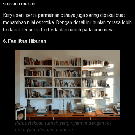
suasana megah.
Karya seni serta permainan cahaya juga sering dipakai buat
menambah nilai estetika. Dengan detail ini, hunian terasa lebih
berkarakter serta berbeda dari rumah pada umumnya.
6. Fasilitas Hiburan
Perpustakaan rumah yang nyaman dengan rak
buku yang disinari matahari.