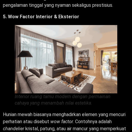
pengalaman tinggal yang nyaman sekaligus prestisius.
5. Wow Factor Interior & Eksterior
Interior ruang tamu modern dengan permainan
cahaya yang menambah nilai estetika.
Hunian mewah biasanya menghadirkan elemen yang mencuri
perhatian atau disebut
wow factor.
Contohnya adalah
chandelier
kristal, patung, atau air mancur yang memperkuat