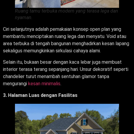
Ruang tamu terbuka modern yang terasa lega dan
nyaman.
Ciri selanjutnya adalah pemakaian konsep open plan yang
membantu menciptakan ruang lega dan menyatu. Void atau
area terbuka di tengah bangunan menghadirkan kesan lapang
sekaligus memungkinkan sirkulasi cahaya alami.
Selain itu, bukaan besar dengan kaca lebar juga membuat
interior terasa terang sepanjang hari. Unsur dekoratif seperti
chandelier turut menambah sentuhan glamor tanpa
mengurangi
kesan minimalis
.
3. Halaman Luas dengan Fasilitas