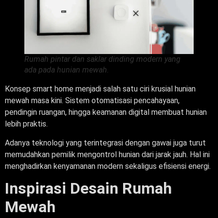
Rumah pintar dan saklar dinding modern yang
ada pada hunian mewah.
Konsep smart home menjadi salah satu ciri krusial hunian
mewah masa kini. Sistem otomatisasi pencahayaan,
pendingin ruangan, hingga keamanan digital membuat hunian
lebih praktis.
Adanya teknologi yang terintegrasi dengan gawai juga turut
memudahkan pemilik mengontrol hunian dari jarak jauh. Hal ini
menghadirkan kenyamanan modern sekaligus efisiensi energi.
Inspirasi
Desain Rumah
Mewah