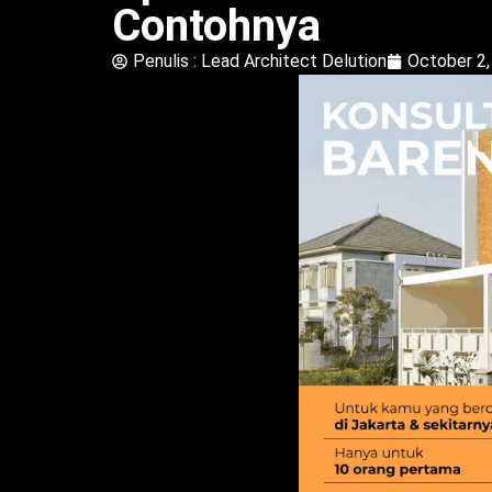
Contohnya
Penulis :
Lead Architect Delution
October 2,