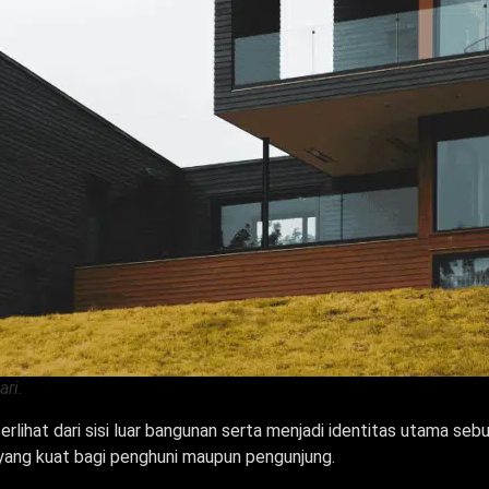
ri.
rlihat dari sisi luar bangunan serta menjadi identitas utama se
yang kuat bagi penghuni maupun pengunjung.