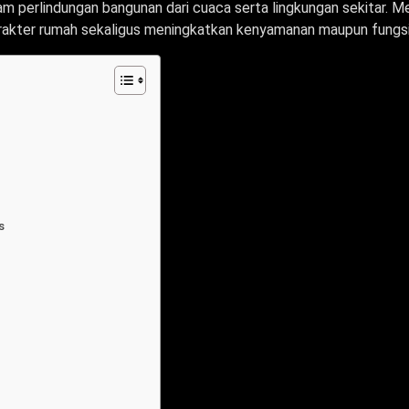
am perlindungan bangunan dari cuaca serta lingkungan sekitar. Me
rakter rumah sekaligus meningkatkan kenyamanan maupun fungsi
s