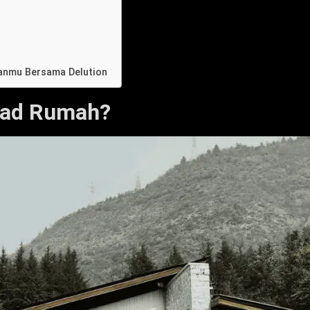
anmu Bersama Delution
sad Rumah?