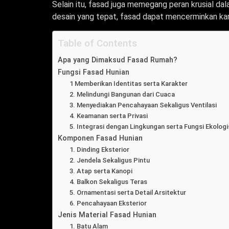
Selain itu, fasad juga memegang peran krusial dal
desain yang tepat, fasad dapat mencerminkan ka
Table of Contents
Apa yang Dimaksud Fasad Rumah?
Fungsi Fasad Hunian
1 Memberikan Identitas serta Karakter
2. Melindungi Bangunan dari Cuaca
3. Menyediakan Pencahayaan Sekaligus Ventilasi
4. Keamanan serta Privasi
5. Integrasi dengan Lingkungan serta Fungsi Ekologi
Komponen Fasad Hunian
1. Dinding Eksterior
2. Jendela Sekaligus Pintu
3. Atap serta Kanopi
4. Balkon Sekaligus Teras
5. Ornamentasi serta Detail Arsitektur
6. Pencahayaan Eksterior
Jenis Material Fasad Hunian
1. Batu Alam