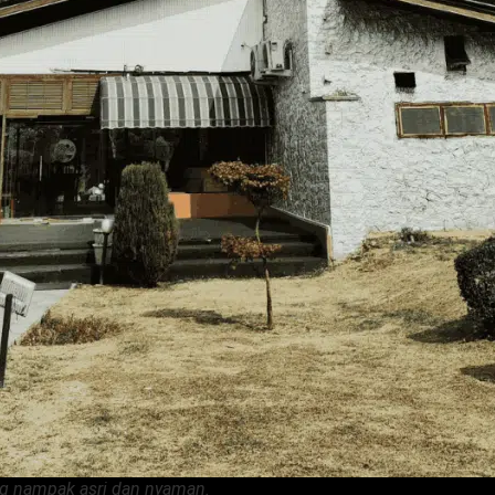
g nampak asri dan nyaman.