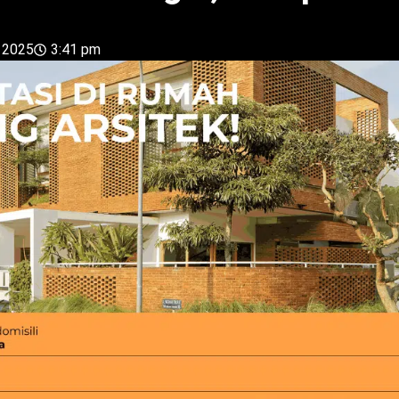
 2025
3:41 pm