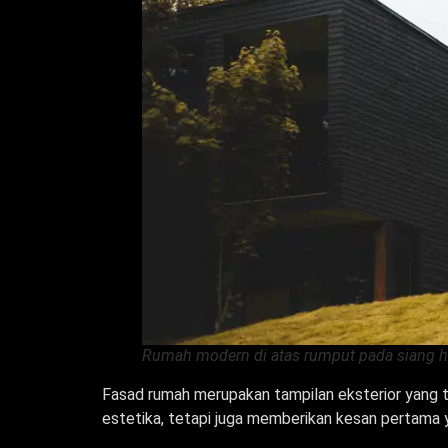
Rumah modern di atas rumput pada siang ha
Fasad rumah merupakan tampilan eksterior yang te
estetika, tetapi juga memberikan kesan pertama 