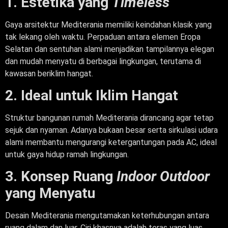
1. Estetika yang
Timeless
Gaya arsitektur Mediterania memiliki keindahan klasik yang
tak lekang oleh waktu. Perpaduan antara elemen Eropa
Selatan dan sentuhan alami menjadikan tampilannya elegan
dan mudah menyatu di berbagai lingkungan, terutama di
kawasan beriklim hangat.
2. Ideal untuk Iklim Hangat
Struktur bangunan rumah Mediterania dirancang agar tetap
sejuk dan nyaman. Adanya bukaan besar serta sirkulasi udara
alami membantu mengurangi ketergantungan pada AC, ideal
untuk gaya hidup ramah lingkungan.
3. Konsep Ruang
Indoor Outdoor
yang Menyatu
Desain Mediterania mengutamakan keterhubungan antara
ruang dalam dan luar. Ciri khasnya adalah teras yang luas,