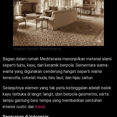
interior rumah Mediterania
Bagian dalam rumah Mediterania menonjolkan material alami
seperti batu, kayu, dan keramik berpola. Sementara warna-
warna yang digunakan cenderung hangat seperti warna
terracotta
, cokelat muda, biru laut, dan hijau zaitun.
Selanjutnya elemen yang tak perlu ketinggalan adalah balok
kayu terbuka di langit-langit, ubin berpola geometris, serta
lampu gantung besi tempa yang memberikan sentuhan
interior
rustic
dan
klasik
.
Penerapan di Indonesia: