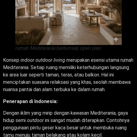
rumah Mediterania berkonsep open plan
Konsep
indoor outdoor living
merupakan esensi utama rumah
Mediterania. Setiap ruang memiliki keterhubungan langsung
ke area luar seperti taman, teras, atau balkon. Hal ini
menciptakan suasana relaksasi yang khas, seolah membawa
nuansa pantai dan alam terbuka ke dalam rumah.
Penerapan di Indonesia:
Dengan iklim yang mirip dengan kawasan Mediterania, gaya
hidup semi
outdoor
ini sangat mudah diterapkan. Contohnya
penggunaan pintu geser kaca besar untuk membuka ruang
tamu menuju taman belakang atau kolam kecil.