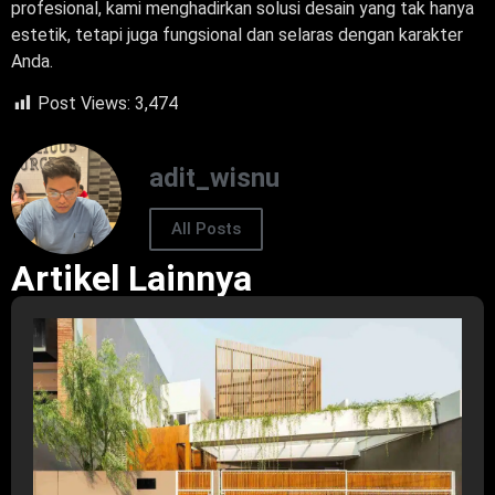
profesional, kami menghadirkan solusi desain yang tak hanya
estetik, tetapi juga fungsional dan selaras dengan karakter
Anda.
Post Views:
3,474
adit_wisnu
All Posts
Artikel Lainnya