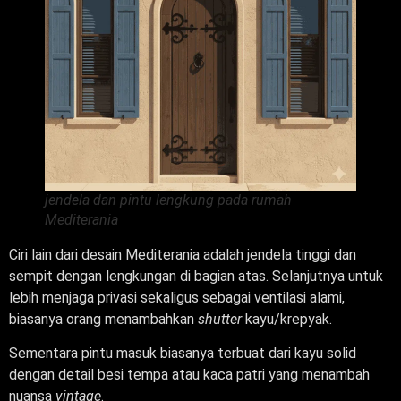
jendela dan pintu lengkung pada rumah
Mediterania
Ciri lain dari desain Mediterania adalah jendela tinggi dan
sempit dengan lengkungan di bagian atas. Selanjutnya untuk
lebih menjaga privasi sekaligus sebagai ventilasi alami,
biasanya orang menambahkan
shutter
kayu/krepyak.
Sementara pintu masuk biasanya terbuat dari kayu solid
dengan detail besi tempa atau kaca patri yang menambah
nuansa
vintage
.