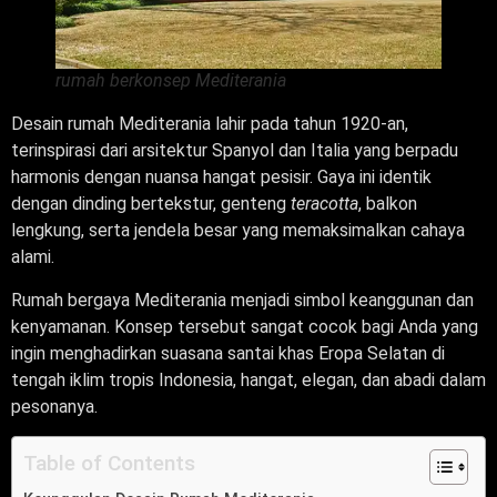
rumah berkonsep Mediterania
Desain rumah Mediterania lahir pada tahun 1920-an,
terinspirasi dari arsitektur Spanyol dan Italia yang berpadu
harmonis dengan nuansa hangat pesisir. Gaya ini identik
dengan dinding bertekstur, genteng
teracotta
, balkon
lengkung, serta jendela besar yang memaksimalkan cahaya
alami.
Rumah bergaya Mediterania menjadi simbol keanggunan dan
kenyamanan. Konsep tersebut sangat cocok bagi Anda yang
ingin menghadirkan suasana santai khas Eropa Selatan di
tengah iklim tropis Indonesia, hangat, elegan, dan abadi dalam
pesonanya.
Table of Contents