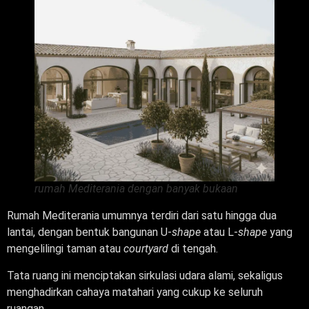
rumah Mediterania dengan banyak bukaan
Rumah Mediterania umumnya terdiri dari satu hingga dua
lantai, dengan bentuk bangunan U-
shape
atau L-
shape
yang
mengelilingi taman atau
courtyard
di tengah.
Tata ruang ini menciptakan sirkulasi udara alami, sekaligus
menghadirkan cahaya matahari yang cukup ke seluruh
ruangan.