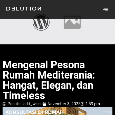
Mengenal Pesona
Rumah Mediterania:
Hangat, Elegan, dan
Timeless
Penulis :
adit_wisnu
November 3, 2025
1:59 pm