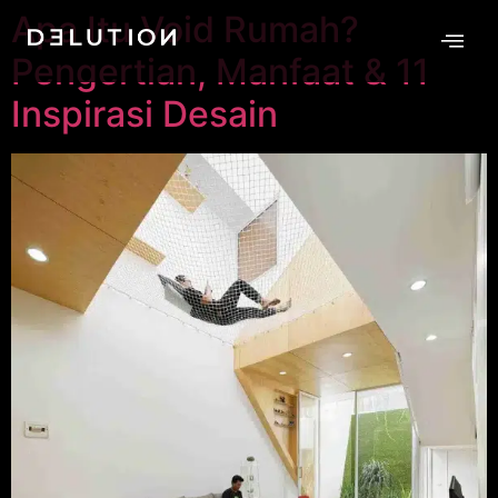
Apa Itu Void Rumah?
Pengertian, Manfaat & 11
Inspirasi Desain