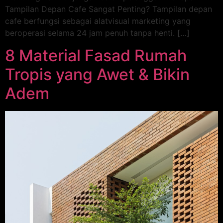
Tampilan Depan Cafe Sangat Penting? Tampilan depan
cafe berfungsi sebagai alatvisual marketing yang
beroperasi selama 24 jam penuh tanpa henti. […]
8 Material Fasad Rumah
Tropis yang Awet & Bikin
Adem