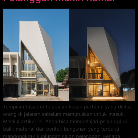
Tampilan fasad cafe adalah kesan pertama yang dilihat
orang di jalanan sebelum memutuskan untuk masuk.
Melalui artikel ini, Anda bisa mempelajari psikologi di
balik material dan bentuk bangunan yang terbukti
mendongkrak kunjungan calon pelanggan. Kenapa