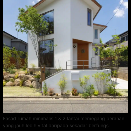
Fasad rumah minimalis 1 & 2 lantai memegang peranan
yang jauh lebih vital daripada sekadar berfungsi