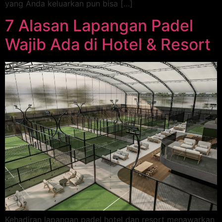
yang Anda keluarkan pun bisa […]
7 Alasan Lapangan Padel
Wajib Ada di Hotel & Resort
Kehadiran lapangan padel hotel dan resort menawarkan