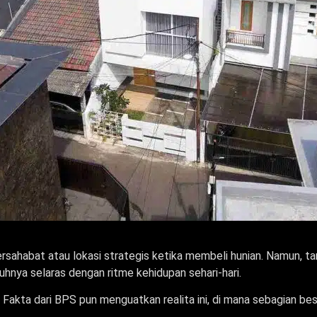
sahabat atau lokasi strategis ketika membeli hunian. Namun, tan
nya selaras dengan ritme kehidupan sehari-hari.
Fakta dari BPS pun menguatkan realita ini, di mana sebagian besa