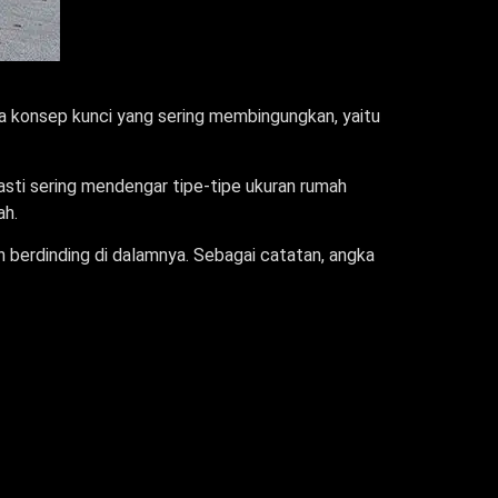
a konsep kunci yang sering membingungkan, yaitu
asti sering mendengar tipe-tipe ukuran rumah
ah.
n berdinding di dalamnya. Sebagai catatan, angka