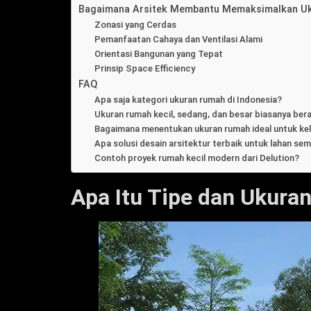
Bagaimana Arsitek Membantu Memaksimalkan U
Zonasi yang Cerdas
Pemanfaatan Cahaya dan Ventilasi Alami
Orientasi Bangunan yang Tepat
Prinsip Space Efficiency
FAQ
Apa saja kategori ukuran rumah di Indonesia?
Ukuran rumah kecil, sedang, dan besar biasanya ber
Bagaimana menentukan ukuran rumah ideal untuk ke
Apa solusi desain arsitektur terbaik untuk lahan sem
Contoh proyek rumah kecil modern dari Delution?
Apa Itu Tipe dan Ukur