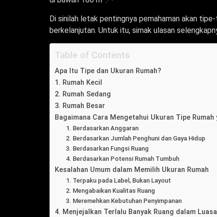
Di sinilah letak pentingnya pemahaman akan tipe
berkelanjutan. Untuk itu, simak ulasan selengkapny
Table of Contents
Apa Itu Tipe dan Ukuran Rumah?
1. Rumah Kecil
2. Rumah Sedang
3. Rumah Besar
Bagaimana Cara Mengetahui Ukuran Tipe Rumah 
1. Berdasarkan Anggaran
2. Berdasarkan Jumlah Penghuni dan Gaya Hidup
3. Berdasarkan Fungsi Ruang
4. Berdasarkan Potensi Rumah Tumbuh
Kesalahan Umum dalam Memilih Ukuran Rumah
1. Terpaku pada Label, Bukan Layout
2. Mengabaikan Kualitas Ruang
3. Meremehkan Kebutuhan Penyimpanan
4. Menjejalkan Terlalu Banyak Ruang dalam Luas