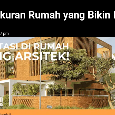
 Ukuran Rumah yang Bikin 
37 pm