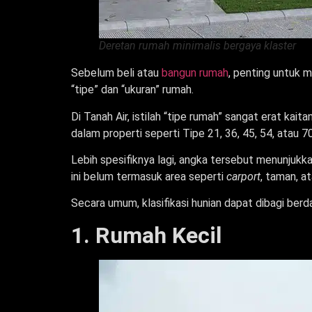
Deretan rumah minimalis bergaya klaster
Sebelum beli atau
bangun rumah
, penting untuk 
“tipe” dan “ukuran” rumah.
Di Tanah Air, istilah “tipe rumah” sangat erat kai
dalam properti seperti Tipe 21, 36, 45, 54, atau 7
Lebih spesifiknya lagi, angka tersebut menunjukk
ini belum termasuk area seperti
carport
, taman, a
Secara umum, klasifikasi hunian dapat dibagi berd
1. Rumah Kecil