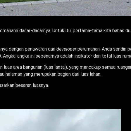
memahami dasar-dasarnya. Untuk itu, pertama-tama kita bahas du
tannya dengan penawaran dari
developer
perumahan. Anda sendiri p
0. Angka-angka ini sebenarnya adalah indikator dari total luas rum
an luas area bangunan (luas lantai), yang mencakup semua ruanga
tau halaman yang merupakan bagian dari luas lahan.
asarkan besaran luasnya.