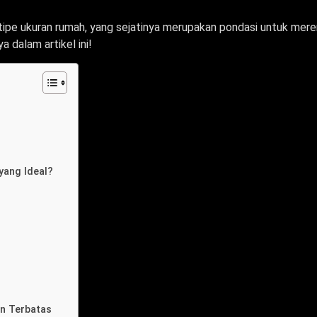
-tipe ukuran rumah, yang sejatinya merupakan pondasi untuk me
a dalam artikel ini!
yang Ideal?
an Terbatas