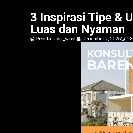
3 Inspirasi Tipe &
Luas dan Nyaman
Penulis :
adit_wisnu
December 2, 2025
1: