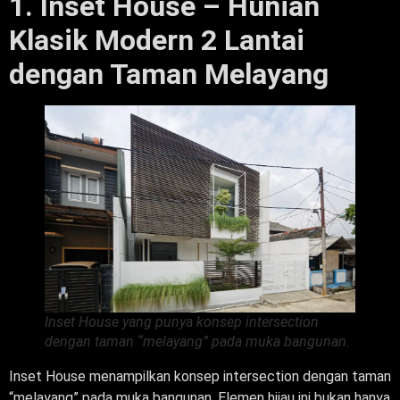
1. Inset House – Hunian
Klasik Modern 2 Lantai
dengan Taman Melayang
Inset House yang punya konsep intersection
dengan taman “melayang” pada muka bangunan.
Inset House menampilkan konsep intersection dengan taman
“melayang” pada muka bangunan. Elemen hijau ini bukan hanya