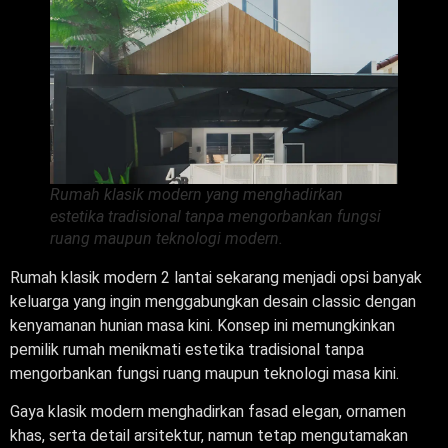
Rumah klasik modern yang menghadirkan
estetika tradisional tanpa mengorbankan fungsi
ruang maupun teknologi modern.
Rumah klasik modern 2 lantai sekarang menjadi opsi banyak
keluarga yang ingin menggabungkan desain classic dengan
kenyamanan hunian masa kini. Konsep ini memungkinkan
pemilik rumah menikmati estetika tradisional tanpa
mengorbankan fungsi ruang maupun teknologi masa kini.
Gaya klasik modern menghadirkan fasad elegan, ornamen
khas, serta detail arsitektur, namun tetap mengutamakan