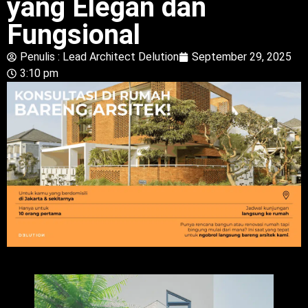
yang Elegan dan
Fungsional
Penulis :
Lead Architect Delution
September 29, 2025
3:10 pm