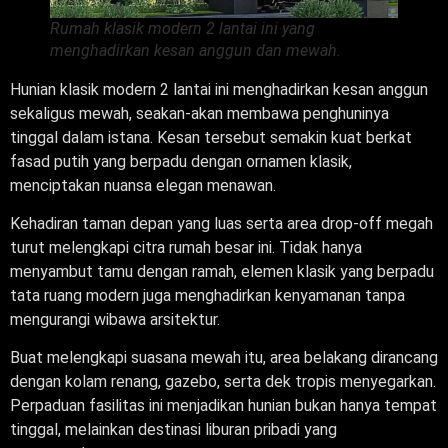
Rumah klasik modern 2 lantai ini yang
menghadirkan kesan anggun dan mewah.
Hunian klasik modern 2 lantai ini menghadirkan kesan anggun
sekaligus mewah, seakan-akan membawa penghuninya
tinggal dalam istana. Kesan tersebut semakin kuat berkat
fasad putih yang berpadu dengan ornamen klasik,
menciptakan nuansa elegan menawan.
Kehadiran taman depan yang luas serta area drop-off megah
turut melengkapi citra rumah besar ini. Tidak hanya
menyambut tamu dengan ramah, elemen klasik yang berpadu
tata ruang modern juga menghadirkan kenyamanan tanpa
mengurangi wibawa arsitektur.
Buat melengkapi suasana mewah itu, area belakang dirancang
dengan kolam renang, gazebo, serta dek tropis menyegarkan.
Perpaduan fasilitas ini menjadikan hunian bukan hanya tempat
tinggal, melainkan destinasi liburan pribadi yang