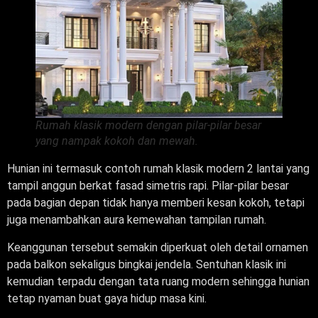
Rumah klasik modern dengan pilar-pilar besar
yang nampak kokoh dan mewah.
Hunian ini termasuk contoh rumah klasik modern 2 lantai yang
tampil anggun berkat fasad simetris rapi. Pilar-pilar besar
pada bagian depan tidak hanya memberi kesan kokoh, tetapi
juga menambahkan aura kemewahan tampilan rumah.
Keanggunan tersebut semakin diperkuat oleh detail ornamen
pada balkon sekaligus bingkai jendela. Sentuhan klasik ini
kemudian terpadu dengan tata ruang modern sehingga hunian
tetap nyaman buat gaya hidup masa kini.