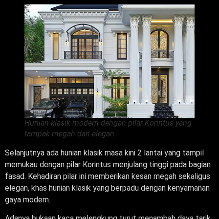
Hunian klasik modern dengan pilar Korintus yang
tampak megah dan elegan.
Selanjutnya ada hunian klasik masa kini 2 lantai yang tampil
memukau dengan pilar Korintus menjulang tinggi pada bagian
fasad. Kehadiran pilar ini memberikan kesan megah sekaligus
elegan, khas hunian klasik yang berpadu dengan kenyamanan
gaya modern.
Adanya bukaan kaca melengkung turut menambah daya tarik