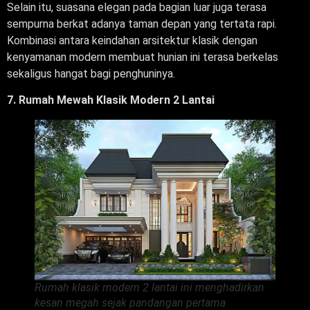
Selain itu, suasana elegan pada bagian luar juga terasa
sempurna berkat adanya taman depan yang tertata rapi.
Kombinasi antara keindahan arsitektur klasik dengan
kenyamanan modern membuat hunian ini terasa berkelas
sekaligus hangat bagi penghuninya.
7. Rumah Mewah Klasik Modern 2 Lantai
Rumah klasik modern 2 lantai ini menghadirkan
kesan megah sejak pandangan pertama