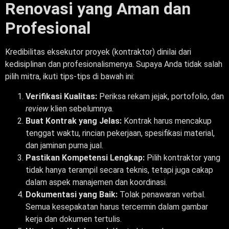
Renovasi yang Aman dan
Profesional
Kredibilitas eksekutor proyek (kontraktor) dinilai dari
kedisiplinan dan profesionalismenya. Supaya Anda tidak salah
pilih mitra, ikuti tips-tips di bawah ini:
Verifikasi Kualitas:
Periksa rekam jejak, portofolio, dan
review
klien sebelumnya.
Buat Kontrak yang Jelas:
Kontrak harus mencakup
tenggat waktu, rincian pekerjaan, spesifikasi material,
dan jaminan purna jual.
Pastikan Kompetensi Lengkap:
Pilih kontraktor yang
tidak hanya terampil secara teknis, tetapi juga cakap
dalam aspek manajemen dan koordinasi.
Dokumentasi yang Baik:
Tolak penawaran verbal.
Semua kesepakatan harus tercermin dalam gambar
kerja dan dokumen tertulis.