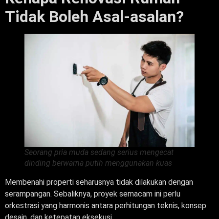
Tidak Boleh Asal-asalan?
Seorang pria muda sedang serius mengecat
dinding berwarna putih menggunakan kuas
Membenahi properti seharusnya tidak dilakukan dengan
serampangan. Sebaliknya, proyek semacam ini perlu
orkestrasi yang harmonis antara perhitungan teknis, konsep
desain, dan ketepatan eksekusi.