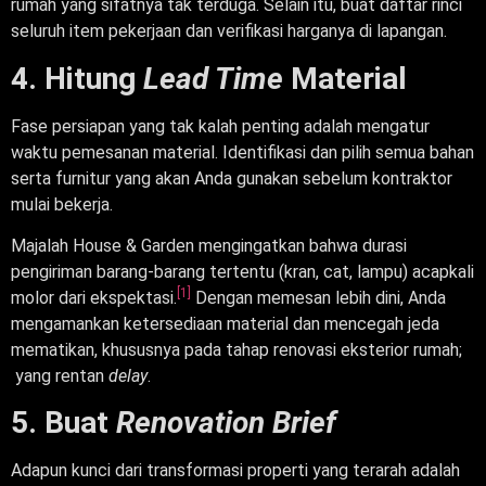
rumah yang sifatnya tak terduga. Selain itu, buat daftar rinci
seluruh item pekerjaan dan verifikasi harganya di lapangan.
4. Hitung
Lead Time
Material
Fase persiapan yang tak kalah penting adalah mengatur
waktu pemesanan material. Identifikasi dan pilih semua bahan
serta furnitur yang akan Anda gunakan sebelum kontraktor
mulai bekerja.
Majalah House & Garden mengingatkan bahwa durasi
pengiriman barang-barang tertentu (kran, cat, lampu) acapkali
[1]
molor dari ekspektasi.
Dengan memesan lebih dini, Anda
mengamankan ketersediaan material dan mencegah jeda
mematikan, khususnya pada tahap renovasi eksterior rumah;
yang rentan
delay
.
5. Buat
Renovation Brief
Adapun kunci dari transformasi properti yang terarah adalah