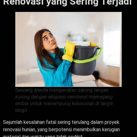
Renovasi yang Sering Terjadi
Seorang wanita mengenakan sarung tangan
kuning dengan ekspresi cemberut memegang
ember untuk menampung kebocoran di langit-
langit
Sejumlah kesalahan fatal sering terulang dalam proyek
renovasi hunian, yang berpotensi menimbulkan kerugian
material dan waktu yang tidak sedikit.