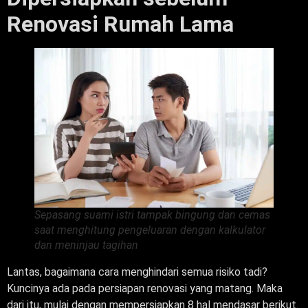
Renovasi Rumah Lama
Sepasang suami istri tampak bingung dan cemas
saat menghitung pengeluaran dengan kalkulator
dan meninjau tagihan
Lantas, bagaimana cara menghindari semua risiko tadi?
Kuncinya ada pada persiapan renovasi yang matang. Maka
dari itu, mulai dengan mempersiapkan 8 hal mendasar berikut.