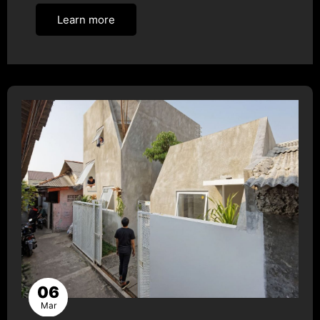
Learn more
06
Mar