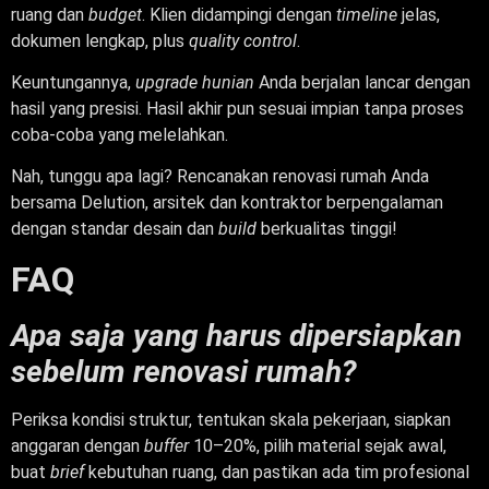
ruang dan
budget
. Klien didampingi dengan
timeline
jelas,
dokumen lengkap, plus
quality control
.
Keuntungannya,
upgrade hunian
Anda berjalan lancar dengan
hasil yang presisi. Hasil akhir pun sesuai impian tanpa proses
coba-coba yang melelahkan.
Nah, tunggu apa lagi? Rencanakan renovasi rumah Anda
bersama Delution, arsitek dan kontraktor berpengalaman
dengan standar desain dan
build
berkualitas tinggi!
FAQ
Apa saja yang harus dipersiapkan
sebelum renovasi rumah?
Periksa kondisi struktur, tentukan skala pekerjaan, siapkan
anggaran dengan
buffer
10–20%, pilih material sejak awal,
buat
brief
kebutuhan ruang, dan pastikan ada tim profesional