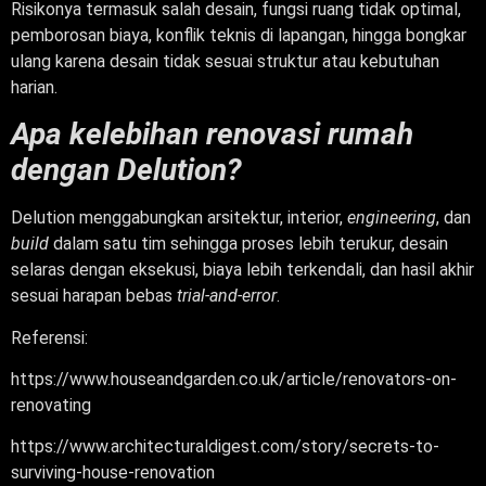
Risikonya termasuk salah desain, fungsi ruang tidak optimal,
pemborosan biaya, konflik teknis di lapangan, hingga bongkar
ulang karena desain tidak sesuai struktur atau kebutuhan
harian.
Apa kelebihan renovasi rumah
dengan Delution?
Delution menggabungkan arsitektur, interior,
engineering
, dan
build
dalam satu tim sehingga proses lebih terukur, desain
selaras dengan eksekusi, biaya lebih terkendali, dan hasil akhir
sesuai harapan bebas
trial-and-error
.
Referensi:
https://www.houseandgarden.co.uk/article/renovators-on-
renovating
https://www.architecturaldigest.com/story/secrets-to-
surviving-house-renovation