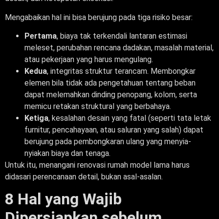
Mengabaikan hal ini bisa berujung pada tiga risiko besar:
Pertama
, biaya tak terkendali lantaran estimasi
meleset, perubahan rencana dadakan, masalah material,
atau pekerjaan yang harus mengulang.
Kedua
, integritas struktur terancam. Membongkar
elemen bila tidak ada pengetahuan tentang beban
dapat melemahkan dinding penopang, kolom, serta
memicu retakan struktural yang berbahaya.
Ketiga
, kesalahan desain yang fatal (seperti tata letak
furnitur, pencahayaan, atau saluran yang salah) dapat
berujung pada pembongkaran ulang yang menyia-
nyiakan biaya dan tenaga.
Untuk itu, menangani renovasi rumah model lama harus
didasari perencanaan detail, bukan asal-asalan.
8 Hal yang Wajib
Dipersiapkan sebelum