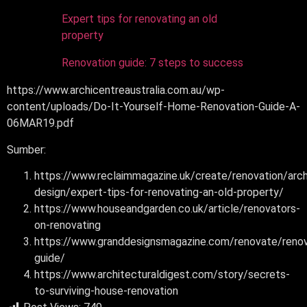
Expert tips for renovating an old
property
Renovation guide: 7 steps to success
https://www.archicentreaustralia.com.au/wp-
content/uploads/Do-It-Yourself-Home-Renovation-Guide-A-
06MAR19.pdf
Sumber:
https://www.reclaimmagazine.uk/create/renovation/arch
design/expert-tips-for-renovating-an-old-property/
https://www.houseandgarden.co.uk/article/renovators-
on-renovating
https://www.granddesignsmagazine.com/renovate/renov
guide/
https://www.architecturaldigest.com/story/secrets-
to-surviving-house-renovation