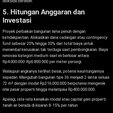
dioksida berlebih.
5. Hitungan Anggaran dan
Investasi
Proyek perbaikan bangunan lama penuh dengan
ketidakpastian. Alokasikan dana cadangan atau
contingency
fund
sebesar 20% hingga 30% dari total biaya untuk
menambal kerusakan tak terduga saat pembongkaran. Biaya
renovasi kategori
medium
saat ini berkisar antara
Rp4.000.000-Rp6.800.000 per meter persegi.
Walaupun angkanya terlihat besar, potensi keuntungannya
sepadan. Mengubah bangunan tipe 36 menjadi 2 lantai seluas
72 m² dengan modal Rp216.000.000 berpotensi mengerek
nilai pasar properti hingga melampaui Rp400.000.000.
Apalagi, rata-rata kenaikan modal atau
capital gain
properti
tanah air berada di kisaran 8-15% per tahun.