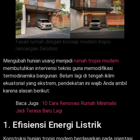
Fasad rumah dengan konsep modern tropis
rancangan Delution
Mengubah hunian usang menjadi
rumah tropis modern
membutuhkan intervensi teknis guna memodifikasi
termodinamika bangunan. Belum lagi di tengah iklim
ekuatorial yang ekstrem, pendekatan ini wajib Anda ambil
karena alasan berikut:
Baca Juga :
10 Cara Renovasi Rumah Minimalis
Jadi Terasa Baru Lagi
1.
Efisiensi Energi Listrik
Konstruksi hunian tropis modern berdasarkan pada orientasi