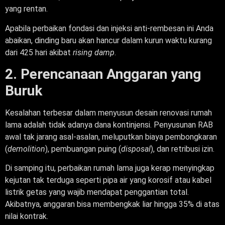
yang rentan.
Apabila perbaikan fondasi dan injeksi anti-rembesan ini Anda
abaikan, dinding baru akan hancur dalam kurun waktu kurang
dari 425 hari akibat
rising damp
.
2. Perencanaan Anggaran yang
Buruk
Kesalahan terbesar dalam menyusun desain renovasi rumah
lama adalah tidak adanya dana kontinjensi. Penyusunan RAB
awal tak jarang asal-asalan, meluputkan biaya pembongkaran
(
demolition
), pembuangan puing (
disposal
), dan retribusi izin.
Di samping itu, perbaikan rumah lama juga kerap menyingkap
kejutan tak terduga seperti pipa air yang korosif atau kabel
listrik getas yang wajib mendapat penggantian total.
Akibatnya, anggaran bisa membengkak liar hingga 35% di atas
nilai kontrak.