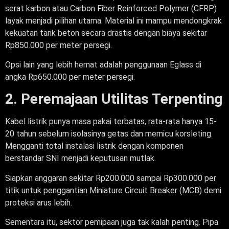
serat karbon atau Carbon Fiber Reinforced Polymer (CFRP)
layak menjadi pilihan utama. Material ini mampu mendongkrak
kekuatan tarik beton secara drastis dengan biaya sekitar
Rp850.000 per meter persegi.
Opsi lain yang lebih hemat adalah penggunaan Eglass di
angka Rp650.000 per meter persegi.
2. Peremajaan Utilitas Terpenting
Kabel listrik punya masa pakai terbatas, rata-rata hanya 15-
20 tahun sebelum isolasinya getas dan memicu korsleting.
Mengganti total instalasi listrik dengan komponen
berstandar SNI menjadi keputusan mutlak.
Siapkan anggaran sekitar Rp200.000 sampai Rp300.000 per
titik untuk penggantian Miniature Circuit Breaker (MCB) demi
proteksi arus lebih.
Sementara itu, sektor pemipaan juga tak kalah penting. Pipa