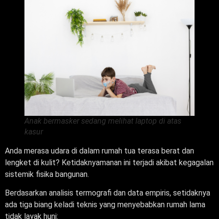
Anak bermasker sedang melihat laptop di atas
kasur
Anda merasa udara di dalam rumah tua terasa berat dan
lengket di kulit? Ketidaknyamanan ini terjadi akibat kegagalan
sistemik fisika bangunan.
Berdasarkan analisis termografi dan data empiris, setidaknya
ada tiga biang keladi teknis yang menyebabkan rumah lama
tidak layak huni: