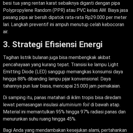
besi tua yang rentan karat sebaiknya diganti dengan pipa
Polypropylene Random (PPR) atau PVC kelas AW. Biaya jasa
pasang pipa air bersih dipatok rata-rata Rp29.000 per meter
lari. Langkah preventif ini ampuh menutup celah kebocoran
air.
3. Strategi Efisiensi Energi
Tagihan listrik bulanan juga bisa membengkak akibat
pencahayaan yang kurang tepat. Transisi ke lampu Light
Emitting Diode (LED) sanggup memangkas konsumsi daya
hingga 88% dibanding lampu pijar konvensional. Daya
tahannya pun luar biasa, mencapai 25.000 jam pemakaian.
Di samping itu, panas matahari di iklim tropis bisa diredam
lewat pemasangan insulasi
aluminium foil
di bawah atap.
Material ini memantulkan 95% hingga 97% radiasi panas dan
menurunkan suhu ruang hingga 45%.
Bagi Anda yang mendambakan kesejukan alami, pertahankan