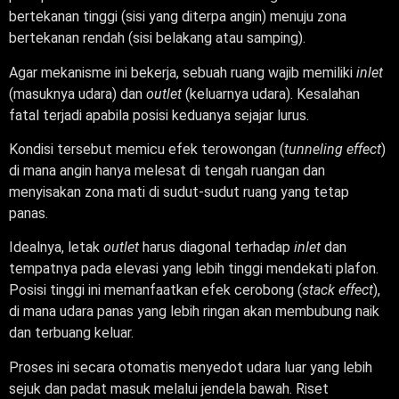
bertekanan tinggi (sisi yang diterpa angin) menuju zona
bertekanan rendah (sisi belakang atau samping).
Agar mekanisme ini bekerja, sebuah ruang wajib memiliki
inlet
(masuknya udara) dan
outlet
(keluarnya udara). Kesalahan
fatal terjadi apabila posisi keduanya sejajar lurus.
Kondisi tersebut memicu efek terowongan (
tunneling effect
)
di mana angin hanya melesat di tengah ruangan dan
menyisakan zona mati di sudut-sudut ruang yang tetap
panas.
Idealnya, letak
outlet
harus diagonal terhadap
inlet
dan
tempatnya pada elevasi yang lebih tinggi mendekati plafon.
Posisi tinggi ini memanfaatkan efek cerobong (
stack effect
),
di mana udara panas yang lebih ringan akan membubung naik
dan terbuang keluar.
Proses ini secara otomatis menyedot udara luar yang lebih
sejuk dan padat masuk melalui jendela bawah. Riset