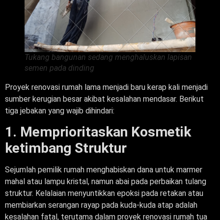
Tukang bangunan sedang menghaluskan lapisan
semen pada dinding
Proyek renovasi rumah lama menjadi baru kerap kali menjadi
sumber kerugian besar akibat kesalahan mendasar. Berikut
tiga jebakan yang wajib dihindari:
1. Memprioritaskan Kosmetik
ketimbang Struktur
Sejumlah pemilik rumah menghabiskan dana untuk marmer
mahal atau lampu kristal, namun abai pada perbaikan tulang
struktur. Kelalaian menyuntikkan epoksi pada retakan atau
membiarkan serangan rayap pada kuda-kuda atap adalah
kesalahan fatal, terutama dalam proyek renovasi rumah tua