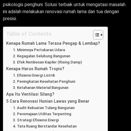
psikologis penghuni. Solusi terbaik untuk mengatasi masalah
ini adalah melakukan renovasi rumah lama dan tua dengan
presisi.
Table of Contents
Kenapa Rumah Lama Terasa Pengap & Lembap?
1. Minimnya Pertukaran Udara
2. Kegagalan Selubung Bangunan
3. Efek Rembesan Kapiler (Rising Damp)
Kenapa Harus Rumah Tropis?
1. Efisiensi Energi Listrik
2. Peningkatan Kesehatan Penghuni
3. Ketahanan Material Bangunan
Apa Itu Ventilasi Silang?
5 Cara Renovasi Hunian Lawas yang Benar
1. Audit Kekuatan Tulang Bangunan
2. Peremajaan Utilitas Terpenting
3. Strategi Efisiensi Energi
4. Tata Ruang Berstandar Kesehatan