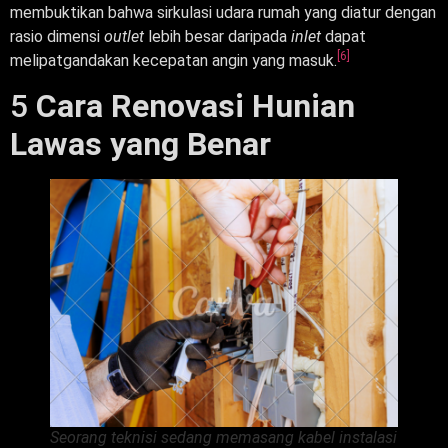
membuktikan bahwa sirkulasi udara rumah yang diatur dengan
rasio dimensi
outlet
lebih besar daripada
inlet
dapat
[6]
melipatgandakan kecepatan angin yang masuk.
5
Cara Renovasi Hunian
Lawas yang Benar
Seorang teknisi sedang memasang kabel instalasi