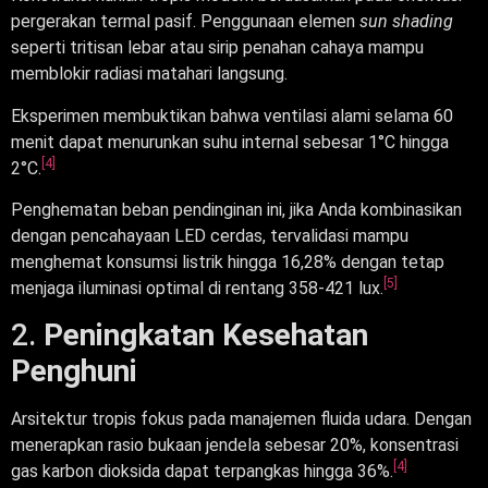
pergerakan termal pasif. Penggunaan elemen
sun shading
seperti tritisan lebar atau sirip penahan cahaya mampu
memblokir radiasi matahari langsung.
Eksperimen membuktikan bahwa ventilasi alami selama 60
menit dapat menurunkan suhu internal sebesar 1°C hingga
[4]
2°C.
Penghematan beban pendinginan ini, jika Anda kombinasikan
dengan pencahayaan LED cerdas, tervalidasi mampu
menghemat konsumsi listrik hingga 16,28% dengan tetap
[5]
menjaga iluminasi optimal di rentang 358-421 lux.
2.
Peningkatan Kesehatan
Penghuni
Arsitektur tropis fokus pada manajemen fluida udara. Dengan
menerapkan rasio bukaan jendela sebesar 20%, konsentrasi
[4]
gas karbon dioksida dapat terpangkas hingga 36%.