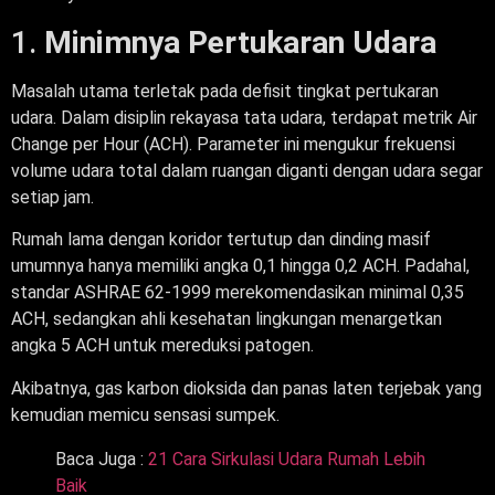
1.
Minimnya Pertukaran Udara
Masalah utama terletak pada defisit tingkat pertukaran
udara. Dalam disiplin rekayasa tata udara, terdapat metrik Air
Change per Hour (ACH). Parameter ini mengukur frekuensi
volume udara total dalam ruangan diganti dengan udara segar
setiap jam.
Rumah lama dengan koridor tertutup dan dinding masif
umumnya hanya memiliki angka 0,1 hingga 0,2 ACH. Padahal,
standar ASHRAE 62-1999 merekomendasikan minimal 0,35
ACH, sedangkan ahli kesehatan lingkungan menargetkan
angka 5 ACH untuk mereduksi patogen.
Akibatnya, gas karbon dioksida dan panas laten terjebak yang
kemudian memicu sensasi sumpek.
Baca Juga :
21 Cara Sirkulasi Udara Rumah Lebih
Baik