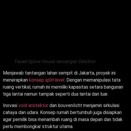
Fasad Splow House rancangan Delution
Menjawab tantangan lahan sempit di Jakarta, proyek ini
menerapkan
konsep
split-level
. Dengan memanipulasi tata
ruang vertikal, rumah ini memiliki kapasitas setara bangunan
tiga lantai namun tampak seperti dua lantai dari luar.
Inovasi
void
arsitektur
dan
bouvenlicht
menjamin sirkulasi
cahaya dan udara. Konsep rumah bertumbuh juga disiapkan
agar pemilik bisa menambah ruang di masa depan dan tidak
perlu membongkar struktur utama.