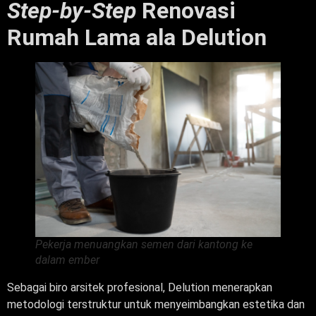
Step-by-Step
Renovasi
Rumah Lama ala Delution
Pekerja menuangkan semen dari kantong ke
dalam ember
Sebagai biro arsitek profesional, Delution menerapkan
metodologi terstruktur untuk menyeimbangkan estetika dan