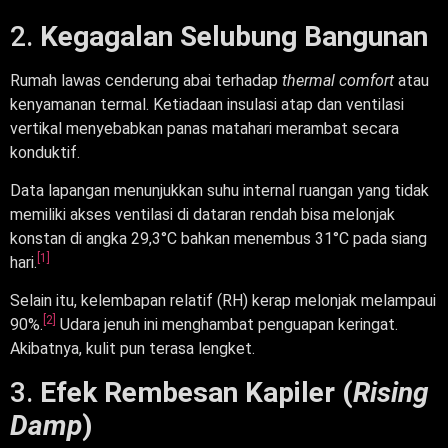
2.
Kegagalan Selubung Bangunan
Rumah lawas cenderung abai terhadap
thermal comfort
atau
kenyamanan termal. Ketiadaan insulasi atap dan ventilasi
vertikal menyebabkan panas matahari merambat secara
konduktif.
Data lapangan menunjukkan suhu internal ruangan yang tidak
memiliki akses ventilasi di dataran rendah bisa melonjak
konstan di angka 29,3°C bahkan menembus 31°C pada siang
[1]
hari.
Selain itu, kelembapan relatif (RH) kerap melonjak melampaui
[2]
90%.
Udara jenuh ini menghambat penguapan keringat.
Akibatnya, kulit pun terasa lengket.
3.
Efek Rembesan Kapiler (
Rising
Damp
)