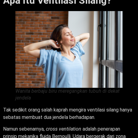
Apa Itu Ventilasi Silang?
Wanita berbaju biru meregangkan tubuh di dekat
jendela
Tak sedikit orang salah kaprah mengira ventilasi silang hanya
sebatas membuat dua jendela berhadapan.
Namun sebenarnya,
cross ventilation
adalah penerapan
prinsip mekanika fluida Bernoulli. Udara bergerak dari zona