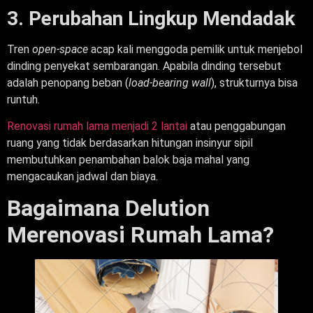
3. Perubahan Lingkup Mendadak
Tren
open-space
acap kali menggoda pemilik untuk menjebol
dinding penyekat sembarangan. Apabila dinding tersebut
adalah penopang beban (
load-bearing wall
), strukturnya bisa
runtuh.
Renovasi rumah lama menjadi 2 lantai
atau penggabungan
ruang yang tidak berdasarkan hitungan insinyur sipil
membutuhkan penambahan balok baja mahal yang
mengacaukan jadwal dan biaya.
Bagaimana Delution
Merenovasi Rumah Lama?