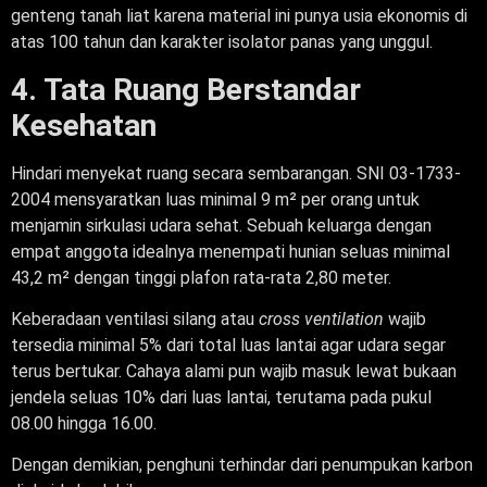
genteng tanah liat karena material ini punya usia ekonomis di
atas 100 tahun dan karakter isolator panas yang unggul.
4. Tata Ruang Berstandar
Kesehatan
Hindari menyekat ruang secara sembarangan. SNI 03-1733-
2004 mensyaratkan luas minimal 9 m² per orang untuk
menjamin sirkulasi udara sehat. Sebuah keluarga dengan
empat anggota idealnya menempati hunian seluas minimal
43,2 m² dengan tinggi plafon rata-rata 2,80 meter.
Keberadaan ventilasi silang atau
cross ventilation
wajib
tersedia minimal 5% dari total luas lantai agar udara segar
terus bertukar. Cahaya alami pun wajib masuk lewat bukaan
jendela seluas 10% dari luas lantai, terutama pada pukul
08.00 hingga 16.00.
Dengan demikian, penghuni terhindar dari penumpukan karbon