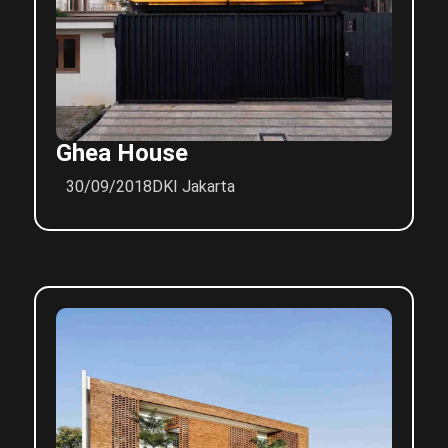
Ghea House
30/09/2018
DKI Jakarta