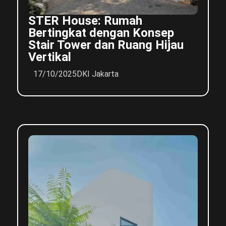
STER House: Rumah
Bertingkat dengan Konsep
Stair Tower dan Ruang Hijau
Vertikal
17/10/2025
DKI Jakarta