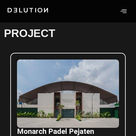
PROJECT
Monarch Padel Pejaten