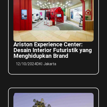
Ariston Experience Center:
Desain Interior Futuristik yang
Menghidupkan Brand
12/10/2024
DKI Jakarta