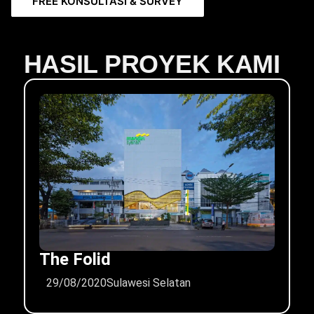
FREE KONSULTASI & SURVEY
HASIL PROYEK KAMI
The Folid
29/08/2020
Sulawesi Selatan