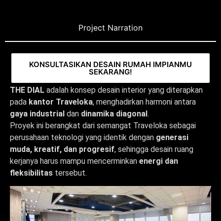
Project Narration
KONSULTASIKAN DESAIN RUMAH IMPIANMU
SEKARANG!
THE DIAL
adalah konsep desain interior yang diterapkan
pada
kantor Traveloka
, menghadirkan harmoni antara
gaya industrial
dan
dinamika diagonal
.
Proyek ini berangkat dari semangat Traveloka sebagai
perusahaan teknologi yang identik dengan
generasi
muda, kreatif, dan progresif
, sehingga desain ruang
kerjanya harus mampu mencerminkan
energi dan
fleksibilitas
tersebut.