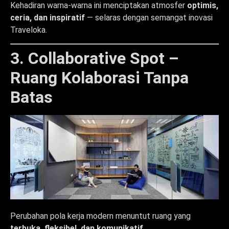
Kehadiran warna-warna ini menciptakan atmosfer
optimis,
ceria, dan inspiratif
— selaras dengan semangat inovasi
Traveloka.
3. Collaborative Spot –
Ruang Kolaborasi Tanpa
Batas
Perubahan pola kerja modern menuntut ruang yang
terbuka, fleksibel, dan komunikatif
.