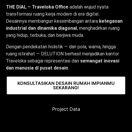
THE DIAL – Traveloka Office
adalah wujud nyata
transformasi ruang kerja modern di era digital.
Desainnya membangun keseimbangan antara
ketegasan
industrial dan dinamika diagonal
, menghadirkan ruang
yang hidup, terbuka, dan berjiwa muda.
Dengan pendekatan holistik — dari pola, warna, hingga
ruang istirahat — DELUTION berhasil menjadikan kantor
Traveloka sebagai representasi dari
semangat inovasi
dan manusia di pusat desain
.
KONSULTASIKAN DESAIN RUMAH IMPIANMU
SEKARANG!
Project Data