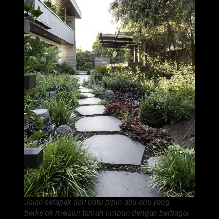
Jalan setapak dari batu pipih abu-abu yang
berkelok melalui taman rimbun dengan berbagai