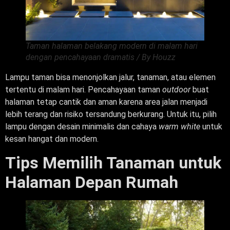
Taman halaman belakang modern di malam hari
dengan pencahayaan dramatis / By Houzz
Lampu taman bisa menonjolkan jalur, tanaman, atau elemen
tertentu di malam hari. Pencahayaan taman
outdoor
buat
halaman tetap cantik dan aman karena area jalan menjadi
lebih terang dan risiko tersandung berkurang. Untuk itu, pilih
lampu dengan desain minimalis dan cahaya
warm white
untuk
kesan hangat dan modern.
Tips Memilih Tanaman untuk
Halaman Depan Rumah