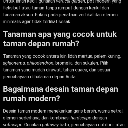
Untuk lahan kecil, gunakan
vertical garden
, pot modern yang
fleksibel, atau taman tanpa rumput dengan kerikil dan
tanaman aksen. Fokus pada penataan vertikal dan elemen
minimalis agar tidak terlihat sesak.
Tanaman apa yang cocok untuk
taman depan rumah?
Tanaman yang cocok antara lain lidah mertua, palem kuning,
aglaonema
,
philodendron
, bromelia, dan sukulen. Pilih
tanaman yang mudah dirawat, tahan cuaca, dan sesuai
pencahayaan di halaman depan Anda.
Bagaimana desain taman depan
rumah modern?
Desain taman modern menekankan garis bersih, warna netral,
elemen sederhana, dan kombinasi
hardscape
dengan
softscape
. Gunakan
pathway
batu, pencahayaan outdoor, atau