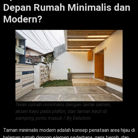
Depan Rumah Minimalis dan
Modern?
Teras rumah minimalis dengan lantai semen,
aksen kayu pada plafon, dan taman kecil di
samping pintu masuk / By Delution
Taman minimalis modern adalah konsep penataan area hijau di
halaman rumah dengan elemen sederhana, garis bersih, dan