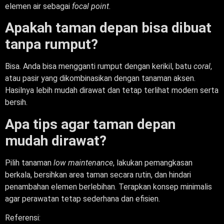
elemen air sebagai
focal point
.
Apakah taman depan bisa dibuat
tanpa rumput?
Bisa. Anda bisa mengganti rumput dengan kerikil, batu
coral
,
atau pasir yang dikombinasikan dengan tanaman aksen.
Hasilnya lebih mudah dirawat dan tetap terlihat modern serta
bersih.
Apa tips agar taman depan
mudah dirawat?
Pilih tanaman
low maintenance
, lakukan pemangkasan
berkala, bersihkan area taman secara rutin, dan hindari
penambahan elemen berlebihan. Terapkan konsep minimalis
agar perawatan tetap sederhana dan efisien.
Referensi: