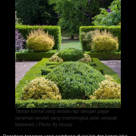
Taman formal yang tertata rapi dengan pagar
tanaman rendah yang membingkai jalan setapak
berkerikil / Photo By Houzz