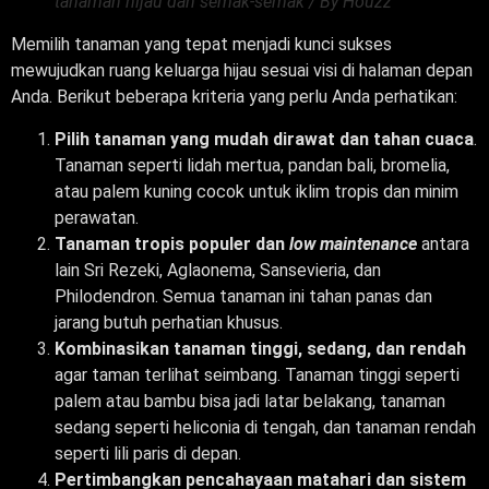
tanaman hijau dan semak-semak / By Houzz
Memilih tanaman yang tepat menjadi kunci sukses
mewujudkan ruang keluarga hijau sesuai visi di halaman depan
Anda. Berikut beberapa kriteria yang perlu Anda perhatikan:
Pilih tanaman yang mudah dirawat dan tahan cuaca
.
Tanaman seperti lidah mertua, pandan bali, bromelia,
atau palem kuning cocok untuk iklim tropis dan minim
perawatan.
Tanaman tropis populer dan
low maintenance
antara
lain Sri Rezeki, Aglaonema, Sansevieria, dan
Philodendron. Semua tanaman ini tahan panas dan
jarang butuh perhatian khusus.
Kombinasikan tanaman tinggi, sedang, dan rendah
agar taman terlihat seimbang. Tanaman tinggi seperti
palem atau bambu bisa jadi latar belakang, tanaman
sedang seperti heliconia di tengah, dan tanaman rendah
seperti lili paris di depan.
Pertimbangkan pencahayaan matahari dan sistem