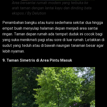
Area bersantai rumah modern yang terbuka ke
arah taman dengan lantai kayu dan dinding bata
ekspos / By Delution
Penambahan bangku atau kursi sederhana sekitar dua hingga
empat buah menyulap halaman depan menjadi area santai
ringan. Taman depan rumah ada tempat duduk ini cocok bagi
yang suka menikmati pagi atau sore di luar rumah. Letakkan di
sudut yang teduh atau di bawah naungan tanaman besar agar
lebih nyaman.
9. Taman Simetris di Area Pintu Masuk