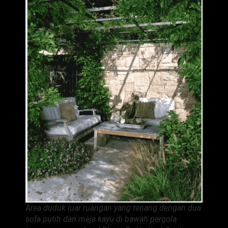
Area duduk luar ruangan yang tenang dengan dua
sofa putih dan meja kayu di bawah pergola