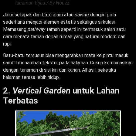
tanaman hijau / By Houzz
Jalur setapak dari batu alam atau
paving
dengan pola
sederhana menjadi elemen estetis sekaligus sirkulasi.
Memasang
pathway
taman seperti ini termasuk salah satu
cara menata taman depan rumah yang natural modern dan
rapi.
Batu-batu tersusun bisa mengarahkan mata ke pintu masuk
sambil menambah tekstur pada halaman. Cukup kombinasikan
dengan tanaman di sisi kiri dan kanan. Alhasil, seketika
halaman terasa lebih hidup.
2.
Vertical Garden
untuk Lahan
Terbatas