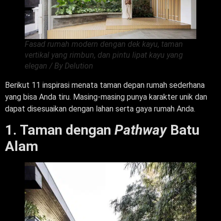
Fasad rumah modern dengan dek kayu, taman
vertikal yang rimbun, dan pintu lipat kayu yang
elegan / By Delution
Berikut 11 inspirasi menata taman depan rumah sederhana
yang bisa Anda tiru. Masing-masing punya karakter unik dan
dapat disesuaikan dengan lahan serta gaya rumah Anda.
1. Taman dengan
Pathway
Batu
Alam