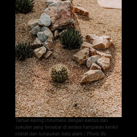
Taman kering minimalis dengan kaktus dan
sukulen yang tersebar di antara hamparan kerikil
coklat dan tumpukan batu alam / Photo By