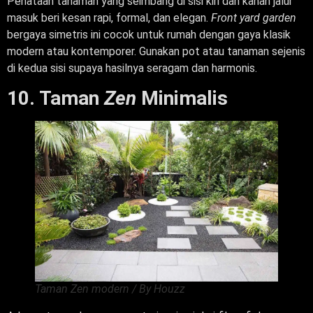
Penataan tanaman yang seimbang di sisi kiri dan kanan jalur
masuk beri kesan rapi, formal, dan elegan.
Front yard garden
bergaya simetris ini cocok untuk rumah dengan gaya klasik
modern atau kontemporer. Gunakan pot atau tanaman sejenis
di kedua sisi supaya hasilnya seragam dan harmonis.
10. Taman
Zen
Minimalis
Taman Zen modern / By Houzz