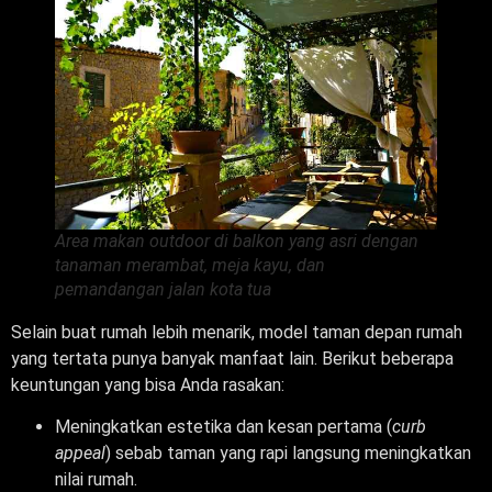
Area makan outdoor di balkon yang asri dengan
tanaman merambat, meja kayu, dan
pemandangan jalan kota tua
Selain buat rumah lebih menarik, model taman depan rumah
yang tertata punya banyak manfaat lain. Berikut beberapa
keuntungan yang bisa Anda rasakan:
Meningkatkan estetika dan kesan pertama (
curb
appeal
) sebab taman yang rapi langsung meningkatkan
nilai rumah.