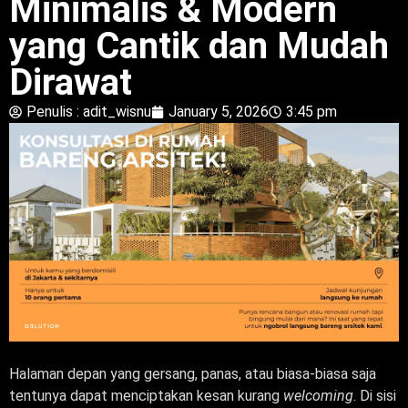
Minimalis & Modern
yang Cantik dan Mudah
Dirawat
Penulis :
adit_wisnu
January 5, 2026
3:45 pm
Halaman depan yang gersang, panas, atau biasa-biasa saja
tentunya dapat menciptakan kesan kurang
welcoming
. Di sisi