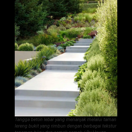
Tangga beton lebar yang menanjak melalui taman
lereng bukit yang rimbun dengan berbagai tekstur