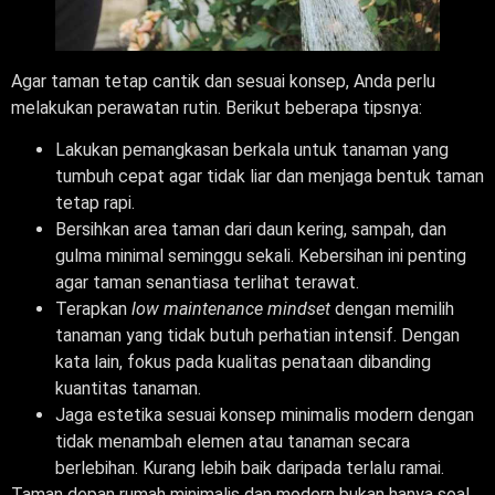
Agar taman tetap cantik dan sesuai konsep, Anda perlu
melakukan perawatan rutin. Berikut beberapa tipsnya:
Lakukan pemangkasan berkala untuk tanaman yang
tumbuh cepat agar tidak liar dan menjaga bentuk taman
tetap rapi.
Bersihkan area taman dari daun kering, sampah, dan
gulma minimal seminggu sekali. Kebersihan ini penting
agar taman senantiasa terlihat terawat.
Terapkan
low maintenance mindset
dengan memilih
tanaman yang tidak butuh perhatian intensif. Dengan
kata lain, fokus pada kualitas penataan dibanding
kuantitas tanaman.
Jaga estetika sesuai konsep minimalis modern dengan
tidak menambah elemen atau tanaman secara
berlebihan. Kurang lebih baik daripada terlalu ramai.
Taman depan rumah minimalis dan modern bukan hanya soal