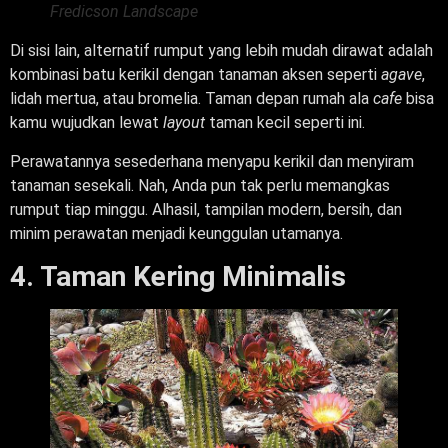
Fredicson Landscape
Di sisi lain, alternatif rumput yang lebih mudah dirawat adalah
kombinasi batu kerikil dengan tanaman aksen seperti
agave
,
lidah mertua, atau bromelia. Taman depan rumah ala
cafe
bisa
kamu wujudkan lewat
layout
taman kecil seperti ini.
Perawatannya sesederhana menyapu kerikil dan menyiram
tanaman sesekali. Nah, Anda pun tak perlu memangkas
rumput tiap minggu. Alhasil, tampilan modern, bersih, dan
minim perawatan menjadi keunggulan utamanya.
4. Taman Kering Minimalis