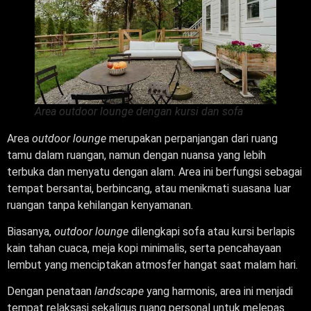
Area outdoor lounge dengan kursi dan sofa
Area
outdoor lounge
merupakan perpanjangan dari ruang
tamu dalam ruangan, namun dengan nuansa yang lebih
terbuka dan menyatu dengan alam. Area ini berfungsi sebagai
tempat bersantai, berbincang, atau menikmati suasana luar
ruangan tanpa kehilangan kenyamanan.
Biasanya,
outdoor lounge
dilengkapi sofa atau kursi berlapis
kain tahan cuaca, meja kopi minimalis, serta pencahayaan
lembut yang menciptakan atmosfer hangat saat malam hari.
Dengan penataan
landscape
yang harmonis, area ini menjadi
tempat relaksasi sekaligus ruang personal untuk melepas