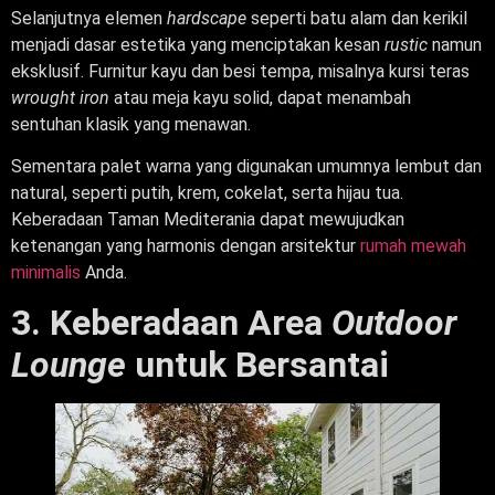
Selanjutnya elemen
hardscape
seperti batu alam dan kerikil
menjadi dasar estetika yang menciptakan kesan
rustic
namun
eksklusif. Furnitur kayu dan besi tempa, misalnya kursi teras
wrought iron
atau meja kayu solid, dapat menambah
sentuhan klasik yang menawan.
Sementara palet warna yang digunakan umumnya lembut dan
natural, seperti putih, krem, cokelat, serta hijau tua.
Keberadaan Taman Mediterania dapat mewujudkan
ketenangan yang harmonis dengan arsitektur
rumah mewah
minimalis
Anda.
3. Keberadaan Area
Outdoor
Lounge
untuk Bersantai