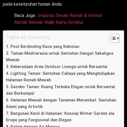
pada keseluruhan hunian Anda.
Baca Juga :
Inspirasi Desain Rumah & Interior
Rumah Mewah Wajib Kamu Ketahui
Table of Contents
1. Pool Berdinding Kaca yang Kekinian
2. Taman Mediterania untuk Sentuhan Hangat Sekaligus
Mewah
3. Keberadaan Area Outdoor Lounge untuk Bersantai
4. Lighting Taman: Sentuhan Cahaya yang Menghidupkan
Halaman Rumah Mewah
5. Gazebo Taman: Ruang Terbuka Elegan untuk Bersantai
dan Berkumpul
6. Halaman Mewah dengan Tanaman Merambat: Sentuhan
Alami yang Artistik
7. Bangunan Kecil di Halaman: Konsep Winter Garden ala
Eropa yang Fungsional dan Elegan
8. Kolam dengan Air Mancur