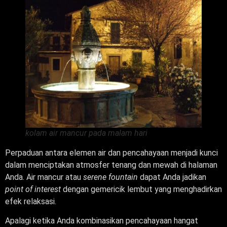
kolam air mancur pada malam hari
Perpaduan antara elemen air dan pencahayaan menjadi kunci
dalam menciptakan atmosfer tenang dan mewah di halaman
Anda. Air mancur atau
serene fountain
dapat Anda jadikan
point of interest
dengan gemericik lembut yang menghadirkan
efek relaksasi.
Apalagi ketika Anda kombinasikan pencahayaan hangat