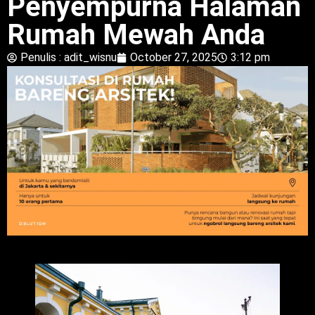
Penyempurna Halaman
Rumah Mewah Anda
Penulis :
adit_wisnu
October 27, 2025
3:12 pm