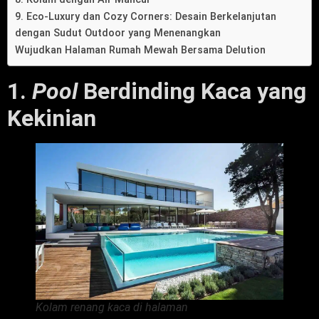
9. Eco-Luxury dan Cozy Corners: Desain Berkelanjutan
dengan Sudut Outdoor yang Menenangkan
Wujudkan Halaman Rumah Mewah Bersama Delution
1.
Pool
Berdinding Kaca yang
Kekinian
Kolam renang kaca di halaman