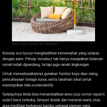
area cozy corner di halaman
Konsep
eco-luxury
menghadirkan kemewahan yang selaras
dengan alam. Prinsip tersebut tak hanya menjadikan halaman
rumah
indah dipandang, tetapi juga ramah lingkungan.
Untuk merealisasikannya gunakan furnitur kayu daur ulang,
pencahayaan tenaga surya, serta tanaman lokal untuk
menonjolkan nilai
sustainability
.
Selanjutnya Anda bisa menambahkan area
cozy corner
seperti
sudut baca terbuka, tempat duduk dari material alami, atau
area meditasi berkanopi bambu sebagai elemen yang