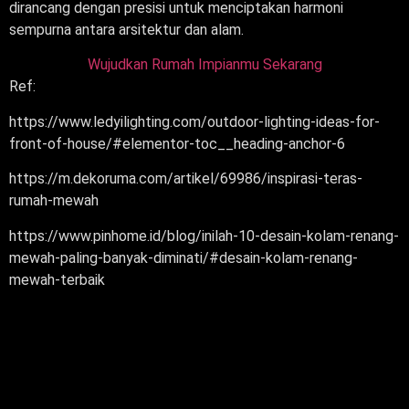
dirancang dengan presisi untuk menciptakan harmoni
sempurna antara arsitektur dan alam.
Wujudkan Rumah Impianmu Sekarang
Ref:
https://www.ledyilighting.com/outdoor-lighting-ideas-for-
front-of-house/#elementor-toc__heading-anchor-6
https://m.dekoruma.com/artikel/69986/inspirasi-teras-
rumah-mewah
https://www.pinhome.id/blog/inilah-10-desain-kolam-renang-
mewah-paling-banyak-diminati/#desain-kolam-renang-
mewah-terbaik