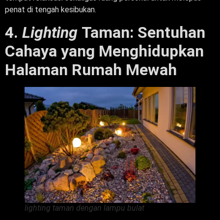
penat di tengah kesibukan.
4.
Lighting
Taman: Sentuhan
Cahaya yang Menghidupkan
Halaman Rumah Mewah
lighting taman dengan lampu bulat