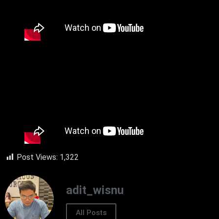
Post Views:
1,322
adit_wisnu
All Posts