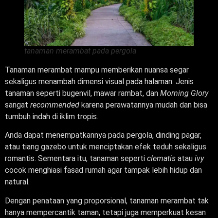
tanaman merambat pada pergola
Tanaman merambat mampu memberikan nuansa segar
sekaligus menambah dimensi visual pada halaman. Jenis
tanaman seperti bugenvil, mawar rambat, dan
Morning Glory
sangat
recommended
karena perawatannya mudah dan bisa
tumbuh indah di iklim tropis.
Anda dapat menempatkannya pada pergola, dinding pagar,
atau tiang gazebo untuk menciptakan efek teduh sekaligus
romantis. Sementara itu, tanaman seperti
clematis
atau
ivy
cocok menghiasi fasad rumah agar tampak lebih hidup dan
natural.
Dengan penataan yang proporsional, tanaman merambat tak
hanya mempercantik taman, tetapi juga memperkuat kesan