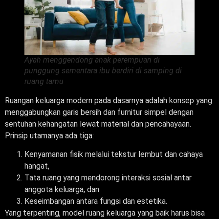
Ayah menggendong anak perempuan di
punggung sementara ibu berdiri di samping di
ruang tamu
Ruangan keluarga modern pada dasarnya adalah konsep yang
menggabungkan garis bersih dan furnitur simpel dengan
sentuhan kehangatan lewat material dan pencahayaan.
Prinsip utamanya ada tiga:
Kenyamanan fisik melalui tekstur lembut dan cahaya
hangat,
Tata ruang yang mendorong interaksi sosial antar
anggota keluarga, dan
Keseimbangan antara fungsi dan estetika.
Yang terpenting, model ruang keluarga yang baik harus bisa