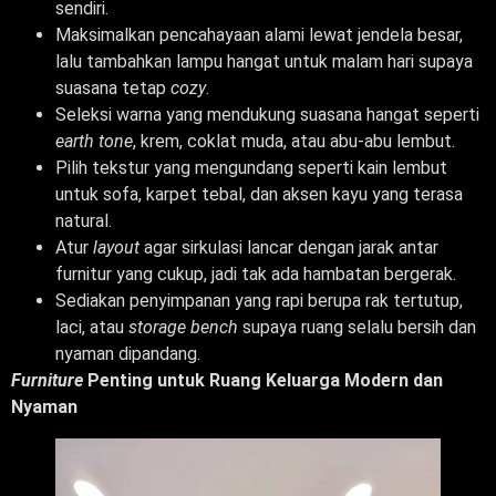
sendiri.
Maksimalkan pencahayaan alami lewat jendela besar,
lalu tambahkan lampu hangat untuk malam hari supaya
suasana tetap
cozy
.
Seleksi warna yang mendukung suasana hangat seperti
earth tone
, krem, coklat muda, atau abu-abu lembut.
Pilih tekstur yang mengundang seperti kain lembut
untuk sofa, karpet tebal, dan aksen kayu yang terasa
natural.
Atur
layout
agar sirkulasi lancar dengan jarak antar
furnitur yang cukup, jadi tak ada hambatan bergerak.
Sediakan penyimpanan yang rapi berupa rak tertutup,
laci, atau
storage bench
supaya ruang selalu bersih dan
nyaman dipandang.
Furniture
Penting untuk Ruang Keluarga Modern dan
Nyaman