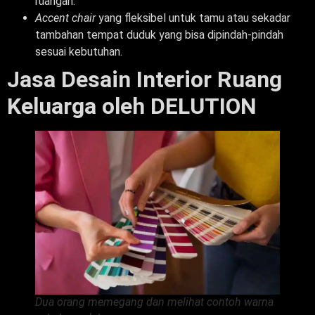
ruangan.
Accent chair
yang fleksibel untuk tamu atau sekadar
tambahan tempat duduk yang bisa dipindah-pindah
sesuai kebutuhan.
Jasa Desain Interior Ruang
Keluarga oleh DELUTION
Dua orang memegang dan melihat contoh warna