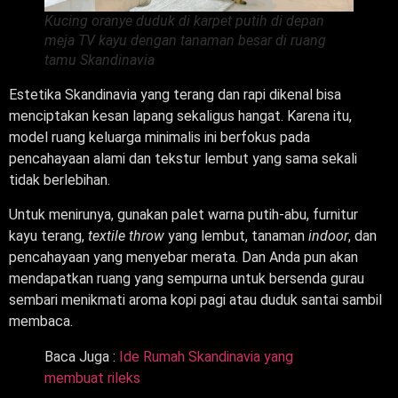
Kucing oranye duduk di karpet putih di depan
meja TV kayu dengan tanaman besar di ruang
tamu Skandinavia
Estetika Skandinavia yang terang dan rapi dikenal bisa
menciptakan kesan lapang sekaligus hangat. Karena itu,
model ruang keluarga minimalis ini berfokus pada
pencahayaan alami dan tekstur lembut yang sama sekali
tidak berlebihan.
Untuk menirunya, gunakan palet warna putih-abu, furnitur
kayu terang,
textile throw
yang lembut, tanaman
indoor
, dan
pencahayaan yang menyebar merata. Dan Anda pun akan
mendapatkan ruang yang sempurna untuk bersenda gurau
sembari menikmati aroma kopi pagi atau duduk santai sambil
membaca.
Baca Juga :
Ide Rumah Skandinavia yang
membuat rileks