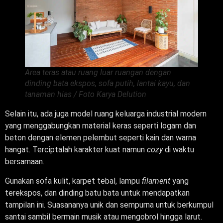
Area teras atau ruang luar ruangan dengan
dinding bata ekspos, sofa putih, lantai kayu, dan
tanaman hias / Foto Karya Delution
Selain itu, ada juga model ruang keluarga industrial modern
yang menggabungkan material keras seperti logam dan
beton dengan elemen pelembut seperti kain dan warna
hangat. Terciptalah karakter kuat namun
cozy
di waktu
bersamaan.
Gunakan sofa kulit, karpet tebal, lampu
filament
yang
terekspos, dan dinding batu bata untuk mendapatkan
tampilan ini. Suasananya unik dan sempurna untuk berkumpul
santai sambil bermain musik atau mengobrol hingga larut.