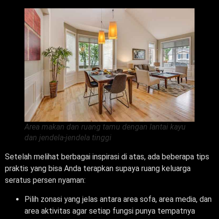
Area makan dan ruang tamu dengan lantai kayu
dan jendela-jendela tinggi
Setelah melihat berbagai inspirasi di atas, ada beberapa tips
praktis yang bisa Anda terapkan supaya ruang keluarga
seratus persen nyaman:
Pilih zonasi yang jelas antara area sofa, area media, dan
area aktivitas agar setiap fungsi punya tempatnya