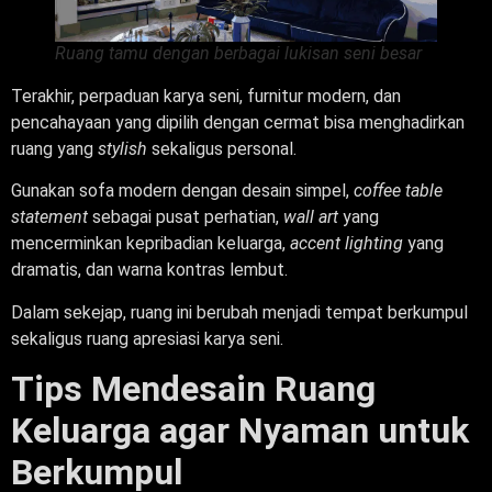
Ruang tamu dengan berbagai lukisan seni besar
Terakhir, perpaduan karya seni, furnitur modern, dan
pencahayaan yang dipilih dengan cermat bisa menghadirkan
ruang yang
stylish
sekaligus personal.
Gunakan sofa modern dengan desain simpel,
coffee table
statement
sebagai pusat perhatian,
wall art
yang
mencerminkan kepribadian keluarga,
accent lighting
yang
dramatis, dan warna kontras lembut.
Dalam sekejap, ruang ini berubah menjadi tempat berkumpul
sekaligus ruang apresiasi karya seni.
Tips Mendesain Ruang
Keluarga agar Nyaman untuk
Berkumpul