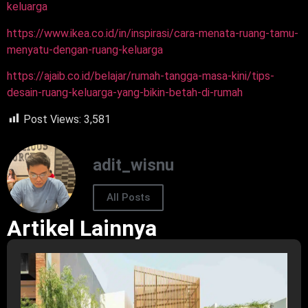
keluarga
https://www.ikea.co.id/in/inspirasi/cara-menata-ruang-tamu-
menyatu-dengan-ruang-keluarga
https://ajaib.co.id/belajar/rumah-tangga-masa-kini/tips-
desain-ruang-keluarga-yang-bikin-betah-di-rumah
Post Views:
3,581
adit_wisnu
All Posts
Artikel Lainnya