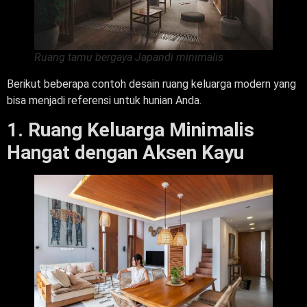
Ruang tamu bergaya Japandi minimalis
Berikut beberapa contoh desain ruang keluarga modern yang
bisa menjadi referensi untuk hunian Anda.
1. Ruang Keluarga Minimalis
Hangat dengan Aksen Kayu