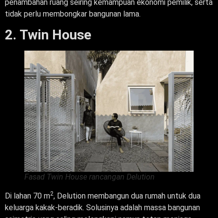
penambahan ruang seiring kemampuan ekonomi pemilik, serta
tidak perlu membongkar bangunan lama.
2. Twin House
Fasad Twin House rancangan Delution
2
Di lahan 70 m
, Delution membangun dua rumah untuk dua
keluarga kakak-beradik. Solusinya adalah massa bangunan