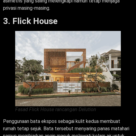
asimetris yang saling melengkapi namun tetap menjaga
privasi masing-masing.
3. Flick House
Fasad Flick House rancangan Delution
Penggunaan bata ekspos sebagai kulit kedua membuat
rumah tetap sejuk. Bata tersebut menyaring panas matahari
namun membiarkan angin masuk melewati kolam air untuk