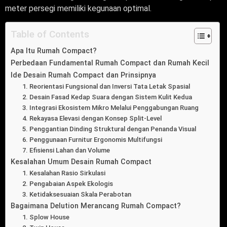
meter persegi memiliki kegunaan optimal.
Table of Contents
Apa Itu Rumah Compact?
Perbedaan Fundamental Rumah Compact dan Rumah Kecil
Ide Desain Rumah Compact dan Prinsipnya
1. Reorientasi Fungsional dan Inversi Tata Letak Spasial
2. Desain Fasad Kedap Suara dengan Sistem Kulit Kedua
3. Integrasi Ekosistem Mikro Melalui Penggabungan Ruang
4. Rekayasa Elevasi dengan Konsep Split-Level
5. Penggantian Dinding Struktural dengan Penanda Visual
6. Penggunaan Furnitur Ergonomis Multifungsi
7. Efisiensi Lahan dan Volume
Kesalahan Umum Desain Rumah Compact
1. Kesalahan Rasio Sirkulasi
2. Pengabaian Aspek Ekologis
3. Ketidaksesuaian Skala Perabotan
Bagaimana Delution Merancang Rumah Compact?
1. Splow House