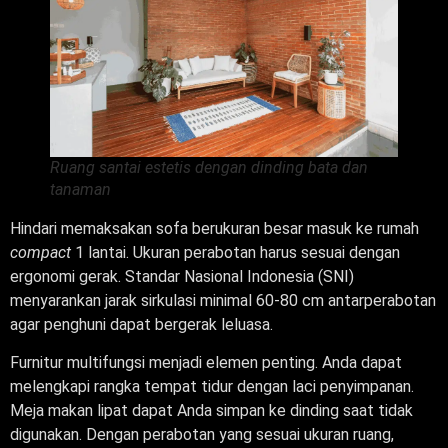
Ruang santai estetis dengan dinding bata dan
tanaman
Hindari memaksakan sofa berukuran besar masuk ke rumah
compact
1 lantai. Ukuran perabotan harus sesuai dengan
ergonomi gerak. Standar Nasional Indonesia (SNI)
menyarankan jarak sirkulasi minimal 60-80 cm antarperabotan
agar penghuni dapat bergerak leluasa.
Furnitur multifungsi menjadi elemen penting. Anda dapat
melengkapi rangka tempat tidur dengan laci penyimpanan.
Meja makan lipat dapat Anda simpan ke dinding saat tidak
digunakan. Dengan perabotan yang sesuai ukuran ruang,