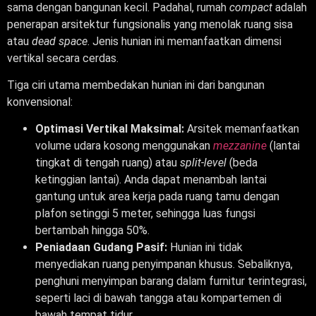
sama dengan bangunan kecil. Padahal, rumah
compact
adalah
penerapan arsitektur fungsionalis yang menolak ruang sisa
atau
dead space
. Jenis hunian ini memanfaatkan dimensi
vertikal secara cerdas.
Tiga ciri utama membedakan hunian ini dari bangunan
konvensional:
Optimasi Vertikal Maksimal:
Arsitek memanfaatkan
volume udara kosong menggunakan
mezzanine
(lantai
tingkat di tengah ruang) atau
split-level
(beda
ketinggian lantai). Anda dapat menambah lantai
gantung untuk area kerja pada ruang tamu dengan
plafon setinggi 5 meter, sehingga luas fungsi
bertambah hingga 50%.
Peniadaan Gudang Pasif:
Hunian ini tidak
menyediakan ruang penyimpanan khusus. Sebaliknya,
penghuni menyimpan barang dalam furnitur terintegrasi,
seperti laci di bawah tangga atau kompartemen di
bawah tempat tidur.