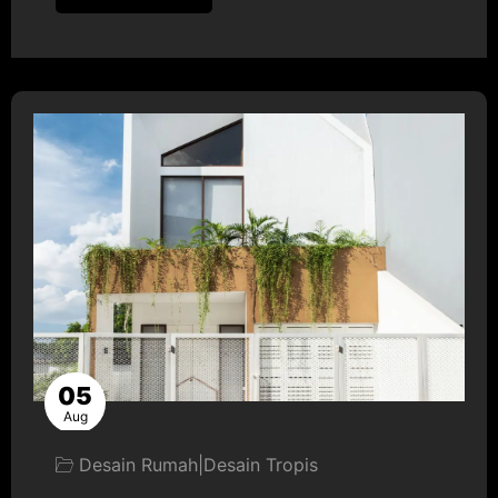
05
Aug
Desain Rumah
|
Desain Tropis