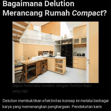
Bagaimana Delution
Merancang Rumah
Compact
?
Dapur minimalis modern dengan furnitur kayu
yang rapi
Delution membuktikan efektivitas konsep ini melalui berbagai
karya yang memenangkan penghargaan. Pendekatan kami