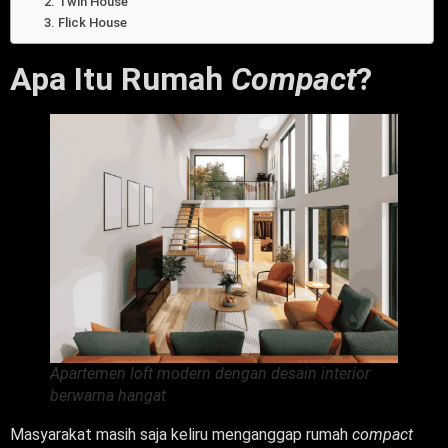
2. Twin House
3. Flick House
Apa Itu Rumah
Compact
?
Apartemen loft modern dengan desain interior
berwarna hangat
Masyarakat masih saja keliru menganggap rumah
compact