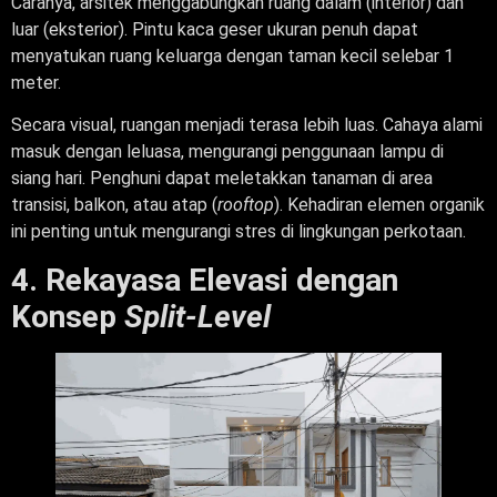
Caranya, arsitek menggabungkan ruang dalam (interior) dan
luar (eksterior). Pintu kaca geser ukuran penuh dapat
menyatukan ruang keluarga dengan taman kecil selebar 1
meter.
Secara visual, ruangan menjadi terasa lebih luas. Cahaya alami
masuk dengan leluasa, mengurangi penggunaan lampu di
siang hari. Penghuni dapat meletakkan tanaman di area
transisi, balkon, atau atap (
rooftop
). Kehadiran elemen organik
ini penting untuk mengurangi stres di lingkungan perkotaan.
4. Rekayasa Elevasi dengan
Konsep
Split-Level