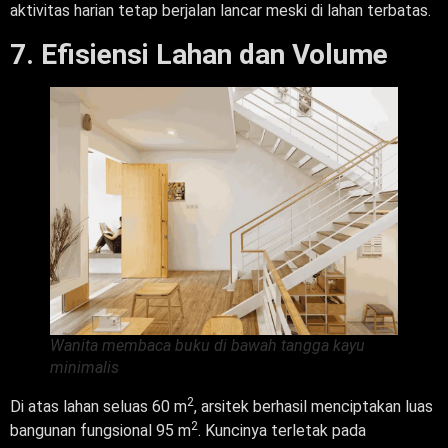
aktivitas harian tetap berjalan lancar meski di lahan terbatas.
7. Efisiensi Lahan dan Volume
Wanita membaca buku di bawah tangga kayu
minimalis
2
Di atas lahan seluas 60 m
, arsitek berhasil menciptakan luas
2
bangunan fungsional 95 m
. Kuncinya terletak pada