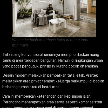
Wanita berhijab membaca buku di ruang tamu
minimalis
Tata ruang konvensional umumnya memprioritaskan ruang
tamu di area terdepan bangunan. Namun, di lingkungan urban
yang padat penduduk, prinsip ini kurang cocok diterapkan.
Desain modern melakukan pembalikan tata letak. Arsitek
meletakkan area privat tempat keluarga berkumpul di bagian
belakang rumah atau di lantai atas.
Cara ini memberikan ketenangan dari kebisingan jalan.
Perancang menempatkan area servis seperti kamar asisten
rumah tangga atau ruang cuci di bagian depan sebagai