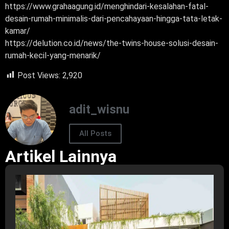
https://www.grahaagung.id/menghindari-kesalahan-fatal-
desain-rumah-minimalis-dari-pencahayaan-hingga-tata-letak-
kamar/
https://delution.co.id/news/the-twins-house-solusi-desain-
rumah-kecil-yang-menarik/
Post Views:
2,920
adit_wisnu
All Posts
Artikel Lainnya