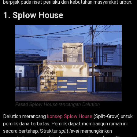
berpijak pada riset perilaku dan kebutuhan masyarakat urban.
1. Splow House
Fasad Splow House rancangan Delution
Delution merancang
konsep Splow House
(Split-Grow) untuk
pemilik dana terbatas. Pemilik dapat membangun rumah ini
secara bertahap. Struktur
split-level
memungkinkan