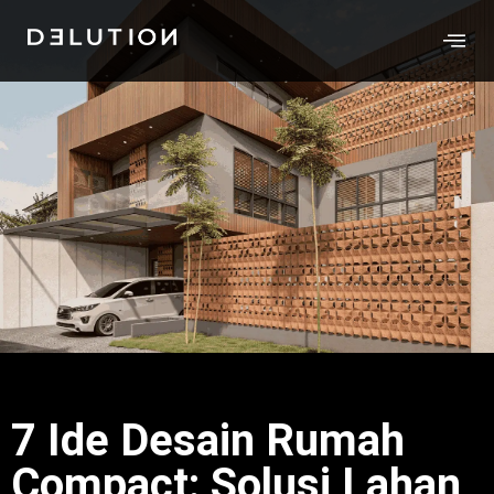
7 Ide Desain Rumah
Compact: Solusi Lahan