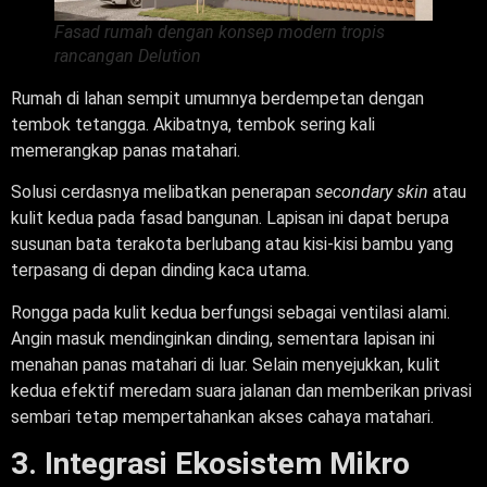
Fasad rumah dengan konsep modern tropis
rancangan Delution
Rumah di lahan sempit umumnya berdempetan dengan
tembok tetangga. Akibatnya, tembok sering kali
memerangkap panas matahari.
Solusi cerdasnya melibatkan penerapan
secondary skin
atau
kulit kedua pada fasad bangunan. Lapisan ini dapat berupa
susunan bata terakota berlubang atau kisi-kisi bambu yang
terpasang di depan dinding kaca utama.
Rongga pada kulit kedua berfungsi sebagai ventilasi alami.
Angin masuk mendinginkan dinding, sementara lapisan ini
menahan panas matahari di luar. Selain menyejukkan, kulit
kedua efektif meredam suara jalanan dan memberikan privasi
sembari tetap mempertahankan akses cahaya matahari.
3. Integrasi Ekosistem Mikro