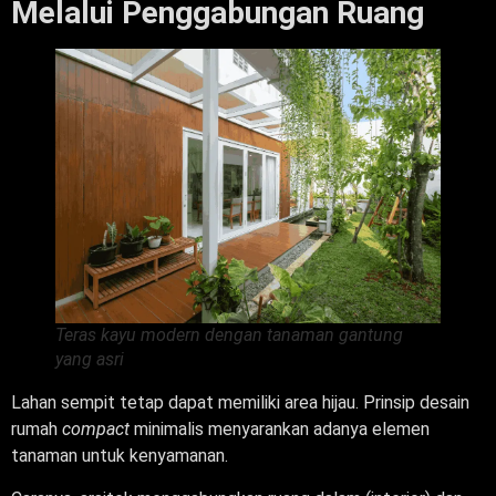
Melalui Penggabungan Ruang
Teras kayu modern dengan tanaman gantung
yang asri
Lahan sempit tetap dapat memiliki area hijau. Prinsip desain
rumah
compact
minimalis menyarankan adanya elemen
tanaman untuk kenyamanan.