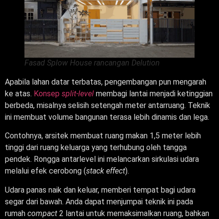
Fasad Splow House rancangan Delution
Apabila lahan datar terbatas, pengembangan pun mengarah
ke atas.
Konsep
split-level
membagi lantai menjadi ketinggian
berbeda, misalnya selisih setengah meter antarruang. Teknik
ini membuat volume bangunan terasa lebih dinamis dan lega.
Contohnya, arsitek membuat ruang makan 1,5 meter lebih
tinggi dari ruang keluarga yang terhubung oleh tangga
pendek. Rongga antarlevel ini melancarkan sirkulasi udara
melalui efek cerobong (
stack effect
).
Udara panas naik dan keluar, memberi tempat bagi udara
segar dari bawah. Anda dapat menjumpai teknik ini pada
rumah
compact
2 lantai untuk memaksimalkan ruang, bahkan