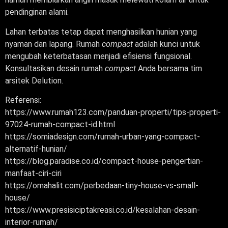
pendinginan alami.
Lahan terbatas tetap dapat menghasilkan hunian yang
nyaman dan lapang. Rumah
compact
adalah kunci untuk
mengubah keterbatasan menjadi efisiensi fungsional.
Konsultasikan desain rumah
compact
Anda bersama tim
arsitek Delution.
Referensi:
https://www.rumah123.com/panduan-properti/tips-properti-
97024-rumah-compact-id.html
https://somiadesign.com/rumah-urban-yang-compact-
alternatif-hunian/
https://blog.paradise.co.id/compact-house-pengertian-
manfaat-ciri-ciri
https://omahalit.com/perbedaan-tiny-house-vs-small-
house/
https://www.presisiciptakreasi.co.id/kesalahan-desain-
interior-rumah/