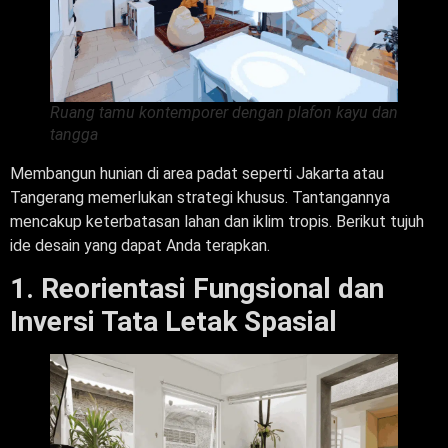
Ruang tamu kontemporer dengan plafon kayu dan
tangga
Membangun hunian di area padat seperti Jakarta atau
Tangerang memerlukan strategi khusus. Tantangannya
mencakup keterbatasan lahan dan iklim tropis. Berikut tujuh
ide desain yang dapat Anda terapkan.
1. Reorientasi Fungsional dan
Inversi Tata Letak Spasial