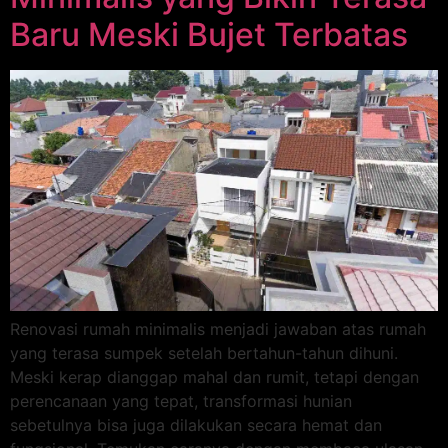
Baru Meski Bujet Terbatas
Renovasi rumah minimalis menjadi jawaban atas rumah
yang terasa sumpek setelah bertahun-tahun dihuni.
Meski kerap dianggap mahal dan rumit, tetapi dengan
perencanaan yang tepat, transformasi hunian
sebetulnya bisa juga dilakukan secara hemat dan