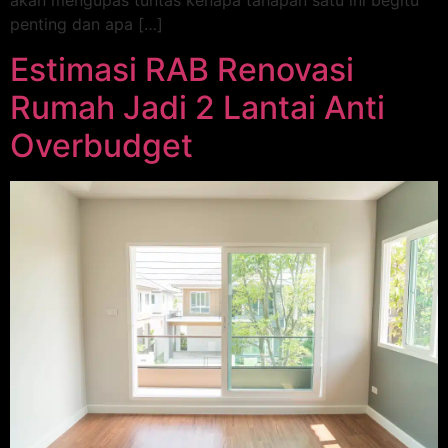
akan mengupas tuntas kenapa tahapan satu ini begitu
penting dan apa […]
Estimasi RAB Renovasi
Rumah Jadi 2 Lantai Anti
Overbudget