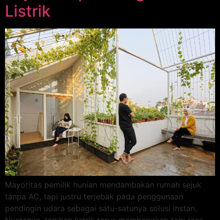
Listrik
Mayoritas pemilik hunian mendambakan rumah sejuk
tanpa AC, tapi justru terjebak pada penggunaan
pendingin udara sebagai satu-satunya solusi instan.
Nyatanya, tagihan listrik terus membengkak tapi rasa