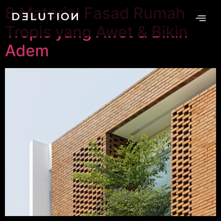
8 Material Fasad Rumah
Tropis yang Awet & Bikin
Adem