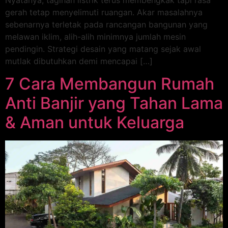
gerah tetap menyelimuti ruangan. Akar masalahnya
sebenarnya terletak pada rancangan bangunan yang
melawan iklim, alih-alih minimnya jumlah mesin
pendingin. Strategi desain yang matang sejak awal
mutlak dibutuhkan demi mencapai […]
7 Cara Membangun Rumah
Anti Banjir yang Tahan Lama
& Aman untuk Keluarga