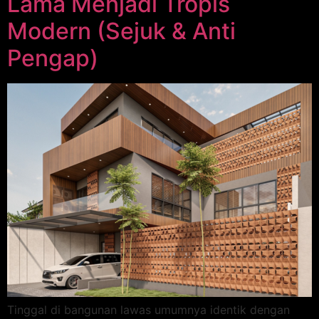
Lama Menjadi Tropis
Modern (Sejuk & Anti
Pengap)
Tinggal di bangunan lawas umumnya identik dengan