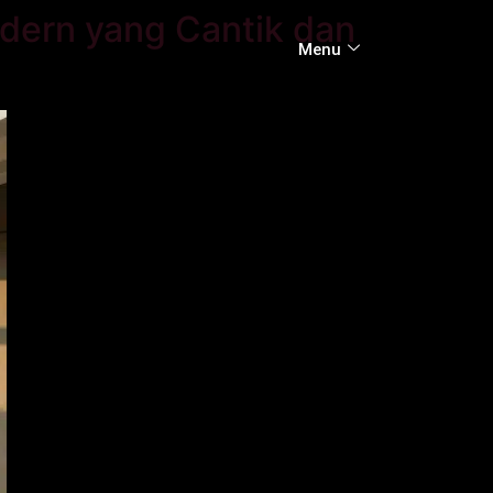
dern yang Cantik dan
Menu