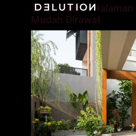
11 Ide Taman Halaman
Mudah Dirawat