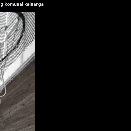
ng komunal keluarga
.