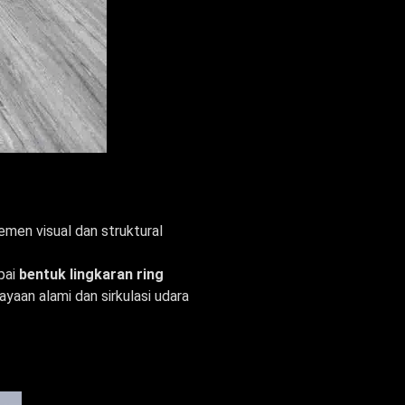
emen visual dan struktural
pai
bentuk lingkaran ring
yaan alami dan sirkulasi udara