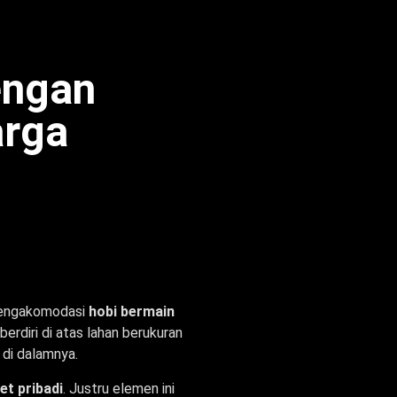
engan
arga
 mengakomodasi
hobi bermain
 berdiri di atas lahan berukuran
 di dalamnya.
et pribadi
. Justru elemen ini