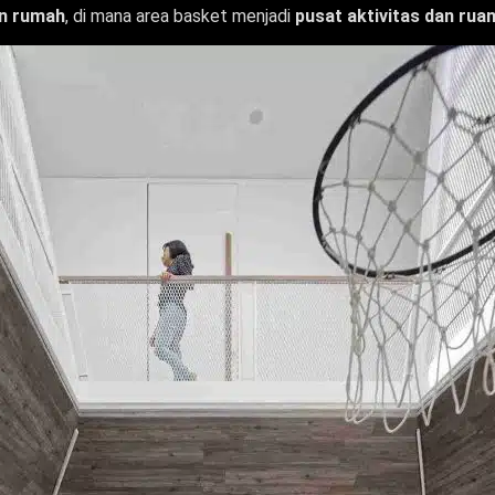
n rumah
, di mana area basket menjadi
pusat aktivitas dan rua