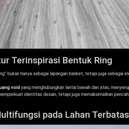
tur Terinspirasi Bentuk Ring
g” bukan hanya sebagai lapangan basket, tetapi juga sebagai el
uang void
yang menghubungkan lantai bawah dan atas, menyeru
 memperkuat identitas desain, tetapi juga memaksimalkan pencaha
ultifungsi pada Lahan Terbatas