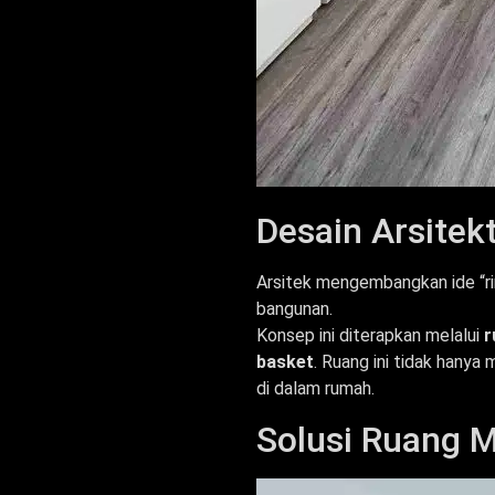
Desain Arsitek
Arsitek mengembangkan ide “rin
bangunan.
Konsep ini diterapkan melalui
r
basket
. Ruang ini tidak hanya
di dalam rumah.
Solusi Ruang M