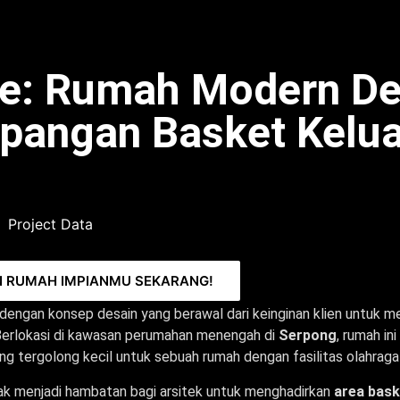
se: Rumah Modern D
pangan Basket Kelu
Project Data
N RUMAH IMPIANMU SEKARANG!
engan konsep desain yang berawal dari keinginan klien untuk
Berlokasi di kawasan perumahan menengah di
Serpong
, rumah ini
g tergolong kecil untuk sebuah rumah dengan fasilitas olahraga
ak menjadi hambatan bagi arsitek untuk menghadirkan
area bask