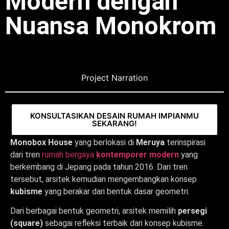
Modern dengan
Nuansa Monokrom
Project Narration
KONSULTASIKAN DESAIN RUMAH IMPIANMU
SEKARANG!
Monobox House
yang berlokasi di
Meruya
terinspirasi
dari tren
rumah bergaya
kontemporer modern
yang
berkembang di Jepang pada tahun 2016. Dari tren
tersebut, arsitek kemudian mengembangkan konsep
kubisme
yang berakar dari bentuk dasar geometri.
Dari berbagai bentuk geometri, arsitek memilih
persegi
(square)
sebagai refleksi terbaik dari konsep kubisme.