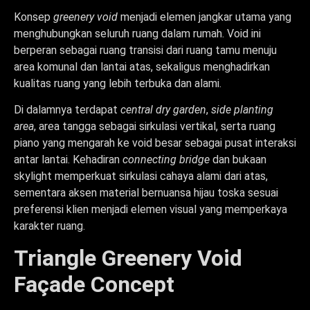
Konsep
greenery void
menjadi elemen jangkar utama yang
menghubungkan seluruh ruang dalam rumah. Void ini
berperan sebagai ruang transisi dari ruang tamu menuju
area komunal dan lantai atas, sekaligus menghadirkan
kualitas ruang yang lebih terbuka dan alami.
Di dalamnya terdapat
central dry garden
,
side planting
area
, area tangga sebagai sirkulasi vertikal, serta ruang
piano yang mengarah ke void besar sebagai pusat interaksi
antar lantai. Kehadiran
connecting bridge
dan bukaan
skylight memperkuat sirkulasi cahaya alami dari atas,
sementara aksen material bernuansa hijau toska sesuai
preferensi klien menjadi elemen visual yang memperkaya
karakter ruang.
Triangle Greenery Void
Façade Concept