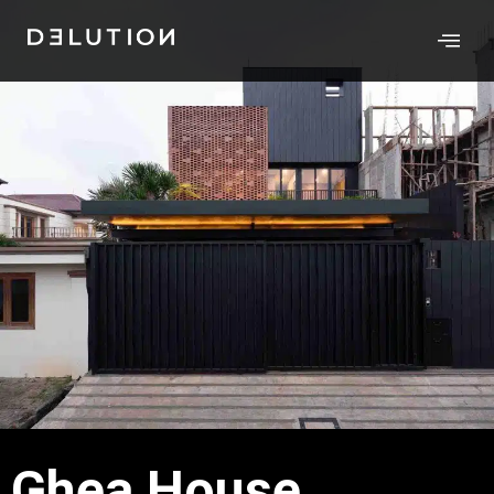
Ghea House