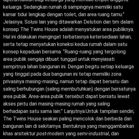
keluarga. Sedangkan rumah di sampingnya memiliki satu
kamar tidur lengkap dengan toilet, dan area ruang tamu.”
Jelasnya. Solusi lain yang ditawarkan Delution dan tim dalam
konsep The Twins House adalah menyatukan area publiknya.
Hal ini dilakukan mengingat terbatasnya ketersediaan lahan,
serta tetap menyatukan koneksi kedua rumah dalam satu
konsep kepaduan bersama. “Ruang-ruang yang tergolong
area publik sengaja dibuat tunggal untuk menyiasati
sempitnya lahan bangunan ini. Dengan begitu setiap keluarga
yang tinggal pada dua bangunan ini tetap memiliki zona
privasinya masing-masing, namun tetap dapat bersatu dan
saling berhubungan (saling membutuhkan) dengan bersatunya
area publik. Area-area publik tersebut dapat bersatu lewat
akses pintu dari masing-masing rumah yang saling
berhadapan satu sama lain.” Lanjutnya.Untuk tampilan sendiri,
The Twins House seakan paling mencolok dan berbeda dari
bangunan lain di sekitarnya. Bentuknya yang menggambarkan
khas arsitektur
post-modern
yang
semi-industrial
, dan