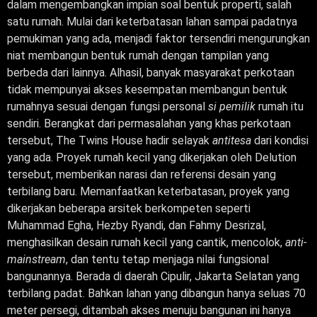
dalam mengembangkan impian soal bentuk properti, salah
satu rumah. Mulai dari keterbatasan lahan sampai padatnya
pemukiman yang ada, menjadi faktor tersendiri mengurungkan
niat membangun bentuk rumah dengan tampilan yang
berbeda dari lainnya. Alhasil, banyak masyarakat perkotaan
tidak mempunyai akses kesempatan membangun bentuk
rumahnya sesuai dengan fungsi personal
si pemilik
rumah itu
sendiri. Berangkat dari permasalahan yang khas perkotaan
tersebut, The Twins House hadir selayak
antitesa
dari kondisi
yang ada. Proyek rumah kecil yang dikerjakan oleh Delution
tersebut, memberikan narasi dan referensi desain yang
terbilang baru. Memanfaatkan keterbatasan, proyek yang
dikerjakan beberapa arsitek berkompeten seperti
Muhammad Egha, Hezby Ryandi, dan Fahmy Desrizal,
menghasilkan desain rumah kecil yang cantik, mencolok,
anti-
mainstream
, dan tentu tetap menjaga nilai fungsional
bangunannya. Berada di daerah Cipulir, Jakarta Selatan yang
terbilang padat. Bahkan lahan yang dibangun hanya seluas 70
meter persegi, ditambah akses menuju bangunan ini hanya