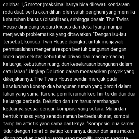
selebar 1,5 meter (maksimal hanya bisa dilewati kendaraan
roda dua), serta akan dihuni oleh salah penghuni yang memiliki
kebutuhan khusus (disabilitas), sehingga desain The Twins
House dirancang secara khusus dan detail yang mampu
menjawab problematika yang ditawarkan. “Dengan isu-isu
tersebut, konsep Twin House diangkat untuk menjawab
permasalahan mengenai respon bentuk bangunan dengan
lingkungan sekitar, kebutuhan privasi dari masing-masing
keluarga, kebutuhan ruang, dan keselarasan bangunan dalam
satu lahan.” Ungkap Delution dalam menarasikan proyek yang
dikerjakannya. The Twins House sendiri merujuk pada
keseluruhan konsep dua bangunan rumah yang berdiri dalam
lahan yang sama. Karena pemilik rumah kecil ini terdiri dari dua
keluarga berbeda, Delution dan tim harus membangun
keduanya sesuai dengan kompisisi yang setara. Mulai dari
bentuk massa yang senada namun berbeda ukuran, sampai
tampilan artistik yang sama cantiknya. “Komposisi dua kamar
tidur dengan toilet di setiap kamarnya, dapur dan area makan
diperuntukkan bagi keluarga yang memiliki empat anggota