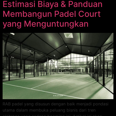
Estimasi Biaya & Panduan
Membangun Padel Court
yang Menguntungkan
RAB padel yang disusun dengan baik menjadi pondasi
utama dalam membuka peluang bisnis dari tren