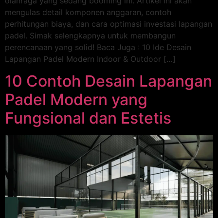
olahraga yang sedang booming ini. Artikel ini akan
mengulas detail komponen anggaran, contoh
perhitungan biaya, dan cara optimasi investasi lapangan
padel. Simak selengkapnya untuk membangun
perencanaan yang solid! Baca Juga : 10 Ide Desain
Lapangan Padel Modern Indoor & Outdoor […]
10 Contoh Desain Lapangan
Padel Modern yang
Fungsional dan Estetis