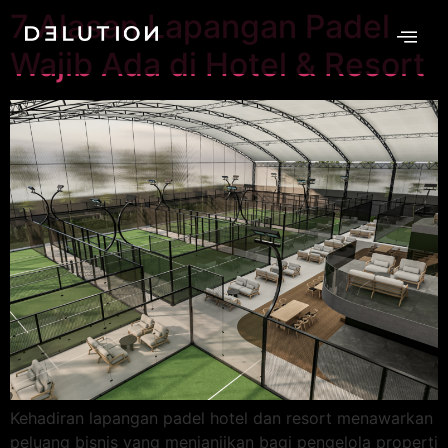
7 Alasan Lapangan Padel
Wajib Ada di Hotel & Resort
Kehadiran lapangan padel hotel dan resort menawarkan
peluang bisnis yang menjanjikan bagi pengelola properti