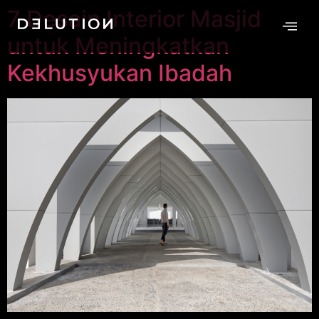
7 Desain Interior Masjid
untuk Meningkatkan
Kekhusyukan Ibadah