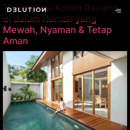
10 Inspirasi Kolam Renang
di dalam Rumah yang
Mewah, Nyaman & Tetap
Aman