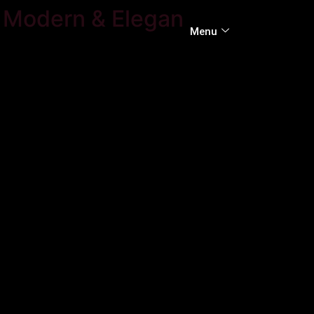
 Modern & Elegan
Menu