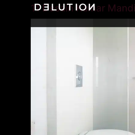
11 Desain Kamar Mand