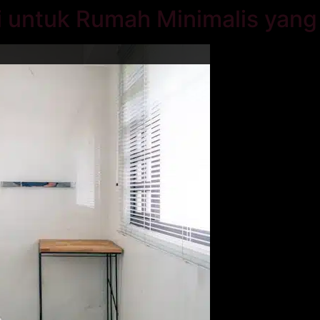
i untuk Rumah Minimalis yang