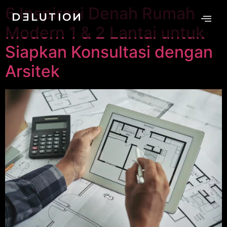
6 Inspirasi Denah Rumah
Modern 1 & 2 Lantai untuk
Siapkan Konsultasi dengan
Arsitek